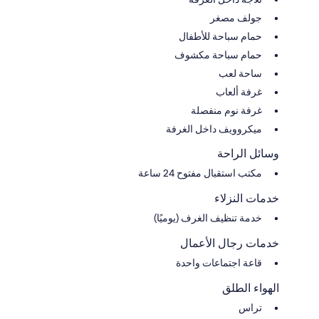
جولف مصغر
حمام سباحة للأطفال
حمام سباحة مكشوف
ساحة لعب
غرفة ألعاب
غرفة نوم منفصلة
ميكروويف داخل الغرفة
وسائل الراحة
مكتب استقبال مفتوح 24 ساعة
خدمات النزلاء
خدمة تنظيف الغرف (يوميًا)
خدمات رجال الأعمال
قاعة اجتماعات واحدة
الهواء الطلق
تراس