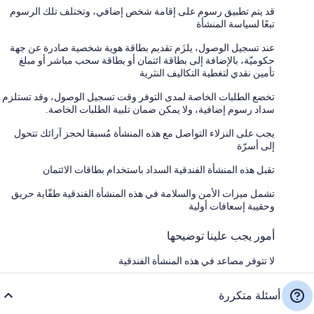
قد يتم تطبيق رسوم على إقامة شخص إضافي، وتختلف تلك الرسوم
تبعًا لسياسة المنشأة
عند تسجيل الوصول، يلزَم تقديم بطاقة هوية شخصية صادرة عن جهة
حكوميّة، بالإضافة إلى بطاقة ائتمان أو بطاقة سحب مباشر أو مبلغ
تأمين نقدي لتغطية التكاليف النثرية
تخضع الطلبات الخاصة لمدى التوفر وقت تسجيل الوصول، وقد تستلزم
سداد رسوم إضافية، ولا يمكن ضمان تلبية الطلبات الخاصة.
يجب على النزلاء التواصل مع هذه المنشأة مُسبقا لحجز آرائك تتحول
إلى أسرّة
تقبل هذه المنشأة الفندقية السداد باستخدام بطاقات الائتمان
تشمل ميزات الأمن والسلامة في هذه المنشأة الفندقية طفّاية حريق
وحقيبة إسعافات أولية
أمور يجب علينا توضيحها
لا تتوفر مصاعد في هذه المنشأة الفندقية
أسئلة متكررة