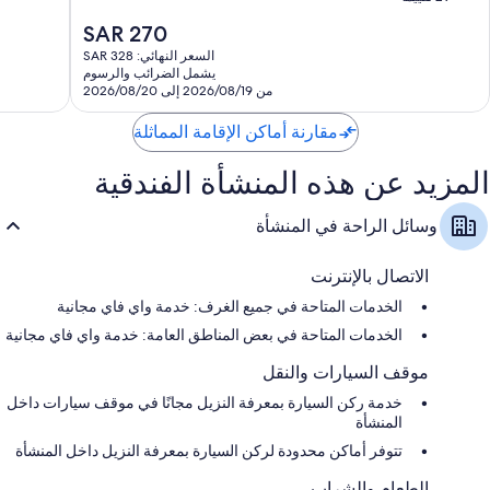
10،
جيد
السعر
SAR 270
ممتاز،
جدًا،
الحالي
29
السعر النهائي: SAR 328
16
هو
يشمل الضرائب والرسوم
تقييمًا
تقييمًا
SAR
من 2026/08/19 إلى 2026/08/20
270
مقارنة أماكن الإقامة المماثلة
المزيد عن هذه المنشأة الفندقية
وسائل الراحة في المنشأة
الاتصال بالإنترنت
الخدمات المتاحة في جميع الغرف: خدمة واي فاي مجانية
الخدمات المتاحة في بعض المناطق العامة: خدمة واي فاي مجانية
موقف السيارات والنقل
خدمة ركن السيارة بمعرفة النزيل مجانًا في موقف سيارات داخل
المنشأة
تتوفر أماكن محدودة لركن السيارة بمعرفة النزيل داخل المنشأة
الطعام والشراب