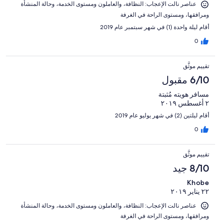
عناصر نالت الإعجاب: ⁦النظافة⁩، و⁦العاملون ومستوى الخدمة⁩، و⁦حالة المنشأة
ومرافقها⁩، و⁦مستوى الراحة في الغرفة⁩
أقام ليلة واحدة (1) في شهر سبتمبر عام 2019
0
تقييم موثَّق
6/10 مقبول
مسافر هويته مُثبتة
٢ أغسطس ٢٠١٩
أقام ليلتين (2) في شهر يوليو عام 2019
0
تقييم موثَّق
8/10 جيد
Khobe
٢٢ يناير ٢٠١٩
عناصر نالت الإعجاب: ⁦النظافة⁩، و⁦العاملون ومستوى الخدمة⁩، و⁦حالة المنشأة
ومرافقها⁩، و⁦مستوى الراحة في الغرفة⁩