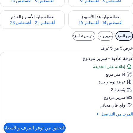
أغسطس 8 - أغسطس 9
أغسطس 9 - أغسطس 10
حقق من مدى التوفر لعطلة نهاية هذا الأسبوع للفترة أغسطس 14 - أغسطس 16
تحقق من مدى التوفر لعطلة نهاية الأسبوع
عطلة نهاية هذا الأسبوع
عطلة نهاية الأسبوع القادم
أغسطس 14 - أغسطس 16
أغسطس 21 - أغسطس 23
وامل
جميع الغرف
سرير واحد
أكثر من 3 أسرّة
لتصفية
لمتاحة
عرض 5 من 5 غرف
لغرف
ستعراض
1 غرفة نوم وخزنة داخل الغرفة وواي فاي مجانًا وملاءات أسرّة
1
غرفة عادية - سرير مزدوج
ميع
إطلالة على الحديقة
ور
14 متر مربع
رفة
ادية
غرفة نوم واحدة
يتّسع لـ 2
رير
سرير مزدوج
زدوج
واي فاي مجاني
لمزيد
المزيد من التفاصيل
ن
لتفاصيل
التحقق من توفر الغرف والأسعار
ن