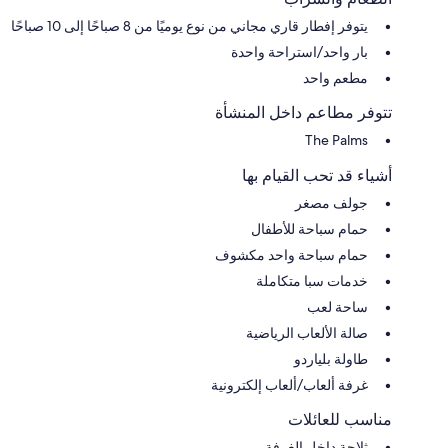
يتوفر إفطار قاري مجاني من نوع يوميًا من 8 صباحًا إلى 10 صباحًا
بار واحد/استراحة واحدة
مطعم واحد
تتوفر مطاعم داخل المنشأة
The Palms
أشياء قد تحب القيام بها
جولف مصغر
حمام سباحة للأطفال
حمام سباحة واحد مكشوف
خدمات سبا متكاملة
ساحة لعب
صالة الألعاب الرياضية
طاولة بلياردو
غرفة ألعاب/ألعاب إلكترونية
مناسب للعائلات
ثلاجة داخل الغرفة