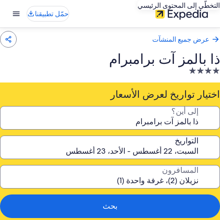
التخطّي إلى المحتوى الرئيسي
حمّل تطبيقنا
عرض جميع المنشآت
ذا بالمز آت برامبرام
نشأة
ندقية
صنفة
اختيار تواريخ لعرض الأسعار
ـ
إلى أين؟
4.
جوم
التواريخ
المسافرون
بحث