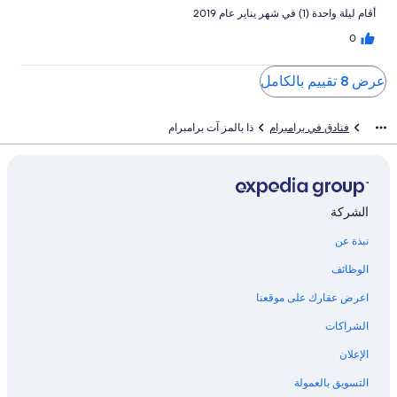
أقام ليلة واحدة (1) في شهر يناير عام 2019
0
عرض 8 تقييم بالكامل
فنادق في برامبرام
ذا بالمز آت برامبرام
الشركة
نبذة عن
الوظائف
اعرض عقارك على موقعنا
الشراكات
الإعلان
التسويق بالعمولة