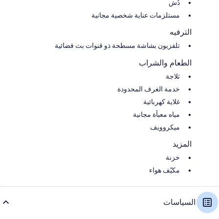
دُش
مستلزمات عناية شخصية مجانية
الترفيه
تلفزيون بشاشة مسطحة ذو قنوات بث فضائية
الطعام والشراب
ثلاجة
خدمة الغرف المحدودة
غلاية كهربائية
مياه معبأة مجانية
ميكروويف
المزيد
خزنة
مكيّف هواء
السياسات