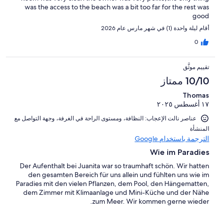
was the access to the beach was a bit too far for the rest was
good
أقام ليلة واحدة (1) في شهر مارس عام 2026
0
تقييم موثَّق
10/10 ممتاز
Thomas
١٧ أغسطس ٢٠٢٥
عناصر نالت الإعجاب: ⁦النظافة⁩، و⁦مستوى الراحة في الغرفة⁩، و⁦جهة التواصل مع
المنشأة⁩
الترجمة باستخدام Google
Wie im Paradies
Der Aufenthalt bei Juanita war so traumhaft schön. Wir hatten
den gesamten Bereich für uns allein und fühlten uns wie im
Paradies mit den vielen Pflanzen, dem Pool, den Hängematten,
dem Zimmer mit Klimaanlage und Mini-Küche und der Nähe
zum Meer. Wir kommen gerne wieder.