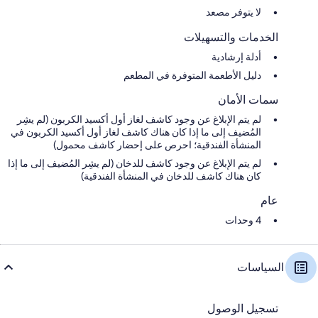
لا يتوفر مصعد
الخدمات والتسهيلات
أدلة إرشادية
دليل الأطعمة المتوفرة في المطعم
سمات الأمان
لم يتم الإبلاغ عن وجود كاشف لغاز أول أكسيد الكربون (لم يشِر
المُضيف إلى ما إذا كان هناك كاشف لغاز أول أكسيد الكربون في
المنشأة الفندقية؛ احرص على إحضار كاشف محمول)
لم يتم الإبلاغ عن وجود كاشف للدخان (لم يشِر المُضيف إلى ما إذا
كان هناك كاشف للدخان في المنشأة الفندقية)
عام
4 وحدات
السياسات
تسجيل الوصول