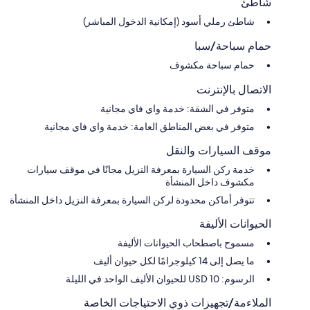
شاطئ
شاطئ رملي أسود (إمكانية الدخول المباشر)
حمام سباحة/سبا
حمام سباحة مكشوف
الاتصال بالإنترنت
متوفر في الشقة: خدمة واي فاي مجانية
متوفر في بعض المناطق العامة: خدمة واي فاي مجانية
موقف السيارات والنقل
خدمة ركن السيارة بمعرفة النزيل مجانًا في موقف سيارات
مكشوف داخل المنشأة
تتوفر أماكن محدودة لركن السيارة بمعرفة النزيل داخل المنشأة
الحيوانات الأليفة
مسموح باصطحاب الحيوانات الأليفة
ما يصل إلى 14 كيلوجرامًا لكل حيوان أليف
الرسوم: USD 10 للحيوان الأليف الواحد في الليلة
الملاءمة/تجهيزات ذوي الاحتياجات الخاصة