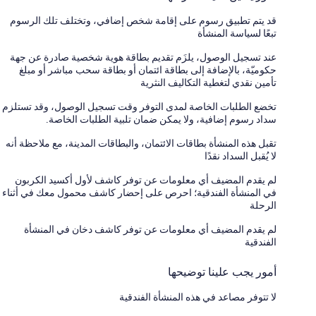
قد يتم تطبيق رسوم على إقامة شخص إضافي، وتختلف تلك الرسوم
تبعًا لسياسة المنشأة
عند تسجيل الوصول، يلزَم تقديم بطاقة هوية شخصية صادرة عن جهة
حكوميّة، بالإضافة إلى بطاقة ائتمان أو بطاقة سحب مباشر أو مبلغ
تأمين نقدي لتغطية التكاليف النثرية
تخضع الطلبات الخاصة لمدى التوفر وقت تسجيل الوصول، وقد تستلزم
سداد رسوم إضافية، ولا يمكن ضمان تلبية الطلبات الخاصة.
تقبل هذه المنشأة بطاقات الائتمان، والبطاقات المدينة، مع ملاحظة أنه
لا يُقبل السداد نقدًا
لم يقدم المضيف أي معلومات عن توفر كاشف لأول أكسيد الكربون
في المنشأة الفندقية؛ احرص على إحضار كاشف محمول معك في أثناء
الرحلة
لم يقدم المضيف أي معلومات عن توفر كاشف دخان في المنشأة
الفندقية
أمور يجب علينا توضيحها
لا تتوفر مصاعد في هذه المنشأة الفندقية