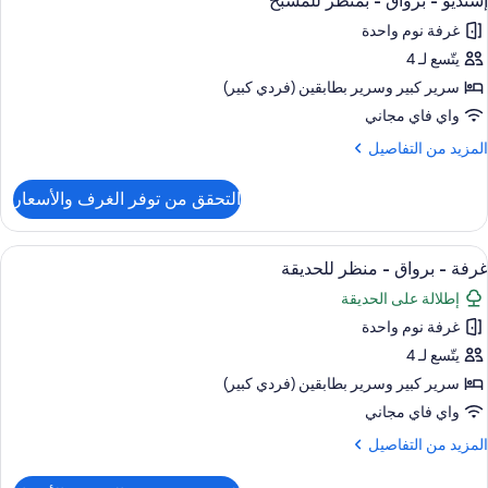
إستديو - برواق - بمنظر للمسبح
ميع
غرفة نوم واحدة
منظر
ور
لمسبح
يتّسع لـ 4
ستديو
سرير كبير‫‬ وسرير بطابقين (فردي كبير)
رواق
واي فاي مجاني
لمزيد
المزيد من التفاصيل
منظر
ن
لتفاصيل
لمسبح
التحقق من توفر الغرف والأسعار
ن
ستديو
ستعراض
واي فاي مجانًا
4
رواق
غرفة - برواق - منظر للحديقة
ميع
إطلالة على الحديقة
منظر
ور
لمسبح
غرفة نوم واحدة
رفة
يتّسع لـ 4
رواق
سرير كبير‫‬ وسرير بطابقين (فردي كبير)
واي فاي مجاني
نظر
لمزيد
المزيد من التفاصيل
لحديقة
ن
لتفاصيل