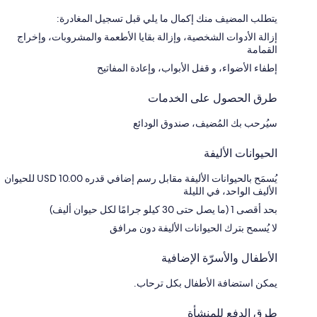
يتطلب المضيف منك إكمال ما يلي قبل تسجيل المغادرة:
إزالة الأدوات الشخصية، وإزالة بقايا الأطعمة والمشروبات، وإخراج
القمامة
إطفاء الأضواء، و قفل الأبواب، وإعادة المفاتيح
طرق الحصول على الخدمات
سيُرحب بك المُضيف، صندوق الودائع
الحيوانات الأليفة
يُسمَح بالحيوانات الأليفة مقابل رسم إضافي قدره USD 10.00 للحيوان
الأليف الواحد، في الليلة
بحد أقصى 1 (ما يصل حتى 30 كيلو جرامًا لكل حيوان أليف)
لا يُسمح بترك الحيوانات الأليفة دون مرافق
الأطفال والأسرّة الإضافية
يمكن استضافة الأطفال بكل ترحاب.
طرق الدفع للمنشأة