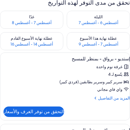
تحقق من مدى التوفر لهذه التواريخ
حقق من مدى التوفر لليلة للفترة أغسطس 6 - أغسطس 7
تحقق من مدى التوفر لغد للفترة أغسطس 7 
الليلة
غدًا
أغسطس 6 - أغسطس 7
أغسطس 7 - أغسطس 8
حقق من مدى التوفر لعطلة نهاية هذا الأسبوع للفترة أغسطس 7 - أغسطس 9
تحقق من مدى التوفر لعطلة نهاية الأسبوع
عطلة نهاية هذا الأسبوع
عطلة نهاية الأسبوع القادم
أغسطس 7 - أغسطس 9
أغسطس 14 - أغسطس 16
ستعراض
واي فاي مجانًا
6
إستديو - برواق - بمنظر للمسبح
ميع
غرفة نوم واحدة
ور
يتّسع لـ 4
ستديو
سرير كبير‫‬ وسرير بطابقين (فردي كبير)
رواق
واي فاي مجاني
لمزيد
المزيد من التفاصيل
منظر
ن
لتفاصيل
لمسبح
التحقق من توفر الغرف والأسعار
ن
ستديو
ستعراض
واي فاي مجانًا
6
رواق