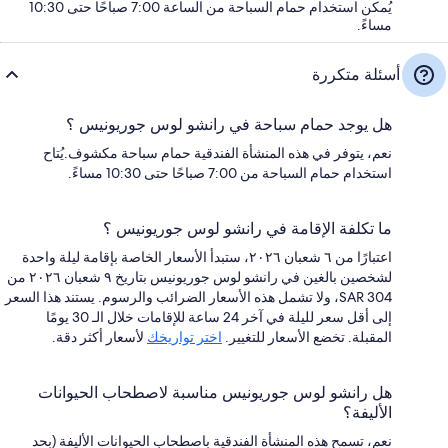
يُمكن استخدام حمام السباحة من الساعة 7:00 صباحًا حتى 10:30
مساءً.
أسئلة متكررة
هل يوجد حمام سباحة في رانشو لوس جوريونيس ؟
نعم، يتوفر في هذه المنشأة الفندقية حمام سباحة مكشوف.يُتاح
استخدام حمام السباحة من 7:00 صباحًا حتى 10:30 مساءً.
ما تكلفة الإقامة في رانشو لوس جوريونيس ؟
اعتبارًا من ٦ شعبان ٢٠٢٦، ستبدأ الأسعار الخاصة بإقامة ليلة واحدة
لشخصين بالغين في رانشو لوس جوريونيس بتاريخ ٩ شعبان ٢٠٢٦ من
SAR 304، ولا تشمل هذه الأسعار الضرائب والرسوم. يستند هذا السعر
إلى أقل سعر لليلة في آخر 24 ساعة للإقامات خلال الـ 30 يومًا
المقبلة. تخضع الأسعار للتغيير.
اختر تواريخك
لأسعار أكثر دقة.
هل رانشو لوس جوريونيس مناسبة لاصطحاب الحيوانات
الأليفة؟
نعم، تسمح هذه المنشأة الفندقية باصطحاب الحيوانات الأليفة (بحد