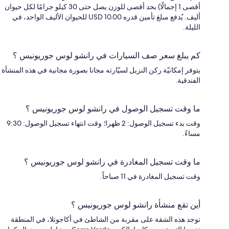
أقصى 1 إجمالًا) بحد أقصى للوزن يصل حتى 30 كيلو جرامًا لكل حيوان
أليف. يُدفع مبلغ تأمين قدره USD 10.00 للحيوان الأليف الواحد، في
الليلة.
كم يبلغ سعر صف السيارات في رانشو لوس جوريونيس ؟
يتوفر إمكانيّة ركن النزيل لسيّارته مجانا بصورة مجانية في هذه المنشأة
الفندقية.
ما وقت تسجيل الوصول في رانشو لوس جوريونيس ؟
وقت بدء تسجيل الوصول: 2 ظهرا؛ وقت انتهاء تسجيل الوصول: 9:30
مساءً.
ما وقت تسجيل المغادرة في رانشو لوس جوريونيس ؟
وقت تسجيل المغادرة في 11 صباحاً.
أين تقع منشأة رانشو لوس جوريونيس ؟
توجد هذه الشقة على مقربة من الشاطئ في أكاجوتلا، في المنطقة