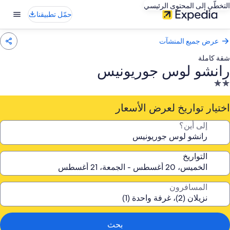
التخطّي إلى المحتوى الرئيسي
حمّل تطبيقنا
عرض جميع المنشآت
شقة كاملة
رانشو لوس جوريونيس
نشأة
ندقية
صنفة
اختيار تواريخ لعرض الأسعار
نجمتين
إلى أين؟
2.
التواريخ
المسافرون
بحث