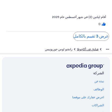
أقام ليلتين (2) في شهر أغسطس عام 2025
0
عرض 3 تقييم بالكامل
فنادق في أكاجوتلا
رانشو لوس جوريونيس
الشركة
نبذة عن
الوظائف
اعرض عقارك على موقعنا
الشراكات