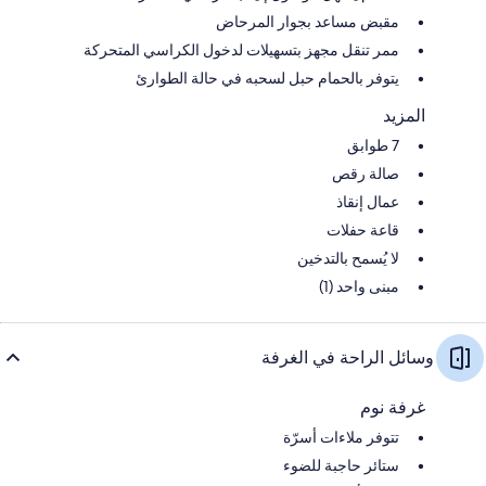
مقبض مساعد بجوار المرحاض
ممر تنقل مجهز بتسهيلات لدخول الكراسي المتحركة
يتوفر بالحمام حبل لسحبه في حالة الطوارئ
المزيد
7 طوابق
صالة رقص
عمال إنقاذ
قاعة حفلات
لا يُسمح بالتدخين
مبنى واحد (1)
وسائل الراحة في الغرفة
غرفة نوم
تتوفر ملاءات أسرّة
ستائر حاجبة للضوء