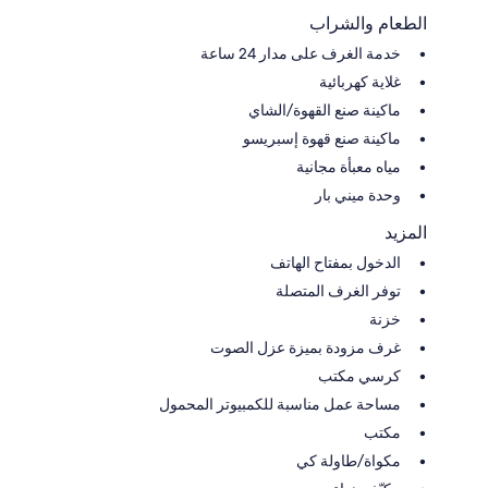
الطعام والشراب
خدمة الغرف على مدار 24 ساعة
غلاية كهربائية
ماكينة صنع القهوة/الشاي
ماكينة صنع قهوة إسبريسو
مياه معبأة مجانية
وحدة ميني بار
المزيد
الدخول بمفتاح الهاتف
توفر الغرف المتصلة
خزنة
غرف مزودة بميزة عزل الصوت
كرسي مكتب
مساحة عمل مناسبة للكمبيوتر المحمول
مكتب
مكواة/طاولة كي