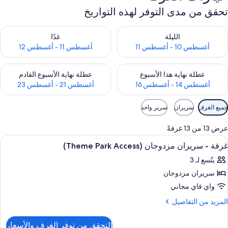
تحقق من مدى التوفر لهذه التواريخ
حقق من مدى التوفر لليلة للفترة أغسطس 10 - أغسطس 11
تحقق من مدى التوفر لغد للفترة أغسطس 11 -
الليلة
غدًا
أغسطس 10 - أغسطس 11
أغسطس 11 - أغسطس 12
حقق من مدى التوفر لعطلة نهاية هذا الأسبوع للفترة أغسطس 14 - أغسطس 16
تحقق من مدى التوفر لعطلة نهاية الأسبوع
عطلة نهاية هذا الأسبوع
عطلة نهاية الأسبوع القادم
أغسطس 14 - أغسطس 16
أغسطس 21 - أغسطس 23
وامل
جميع الغرف
سريران
سرير واحد
لتصفية
لمتاحة
عرض 13 من 13 غرفةً
لغرف
ستعراض
تلفزيون إل إي دي بحجم 55-بوصة يعرض قنوات فضائية، تلفزيون
5
غرفة - سريران مزدوجان (Theme Park Access)
ميع
يتّسع لـ 3
ور
سريران مزدوجان
رفة
واي فاي مجاني
ريران
لمزيد
المزيد من التفاصيل
زدوجان
ن
لتفاصيل
(Theme
التحقق من توفر الغرف والأسعار