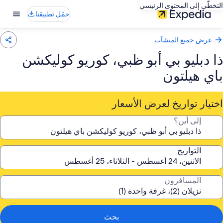
التخطّي إلى المحتوى الرئيسي
حمّل تطبيقنا
عرض جميع المنشآت
ذا دبليو بي أبو ظبي، كوريو كوليكشن
باي هيلتون
اختيار تواريخ لعرض الأسعار
إلى أين؟
التواريخ
المسافرون
بحث