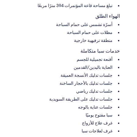
تبلغ مساحة قاعة المؤتمرات 394 مترًا مربعًا
الهواء الطلق
أسرّة تشمس على حمام السباحة
مظلات على حمام السباحة
منطقة ترفيهية خارجية
خدمات سبا متكاملة
أقنعة تجميلية للجسم
العناية باليدين/القدمين
جلسات تدليك الأنسجة العميقة
جلسات تدليك بالأحجار الساخنة
جلسات تدليك رياضي
جلسات تدليك على الطريقة السويدية
جلسات عناية بالوجه
سبا مفتوح يوميًا
غرف علاج للأزواج
غرف لعلاجات سبا