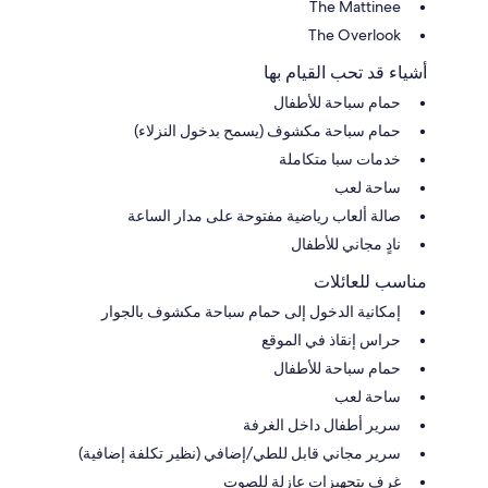
The Mattinee
The Overlook
أشياء قد تحب القيام بها
حمام سباحة للأطفال
حمام سباحة مكشوف (يسمح بدخول النزلاء)
خدمات سبا متكاملة
ساحة لعب
صالة ألعاب رياضية مفتوحة على مدار الساعة
نادٍ مجاني للأطفال
مناسب للعائلات
إمكانية الدخول إلى حمام سباحة مكشوف بالجوار
حراس إنقاذ في الموقع
حمام سباحة للأطفال
ساحة لعب
سرير أطفال داخل الغرفة
سرير مجاني قابل للطي/إضافي (نظير تكلفة إضافية)
غرف بتجهيزات عازلة للصوت