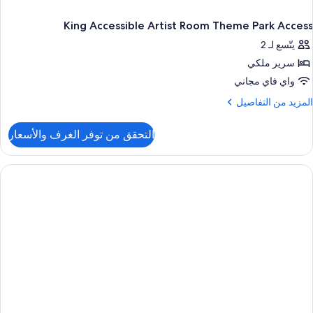
King Accessible Artist Room Theme Park Access
يتّسع لـ 2
سرير ملكي
واي فاي مجاني
لمزيد
المزيد من التفاصيل
ن
لتفاصيل
التحقق من توفر الغرف والأسعار
ن
Kin
Accessibl
Artis
Roo
Them
Par
Acces