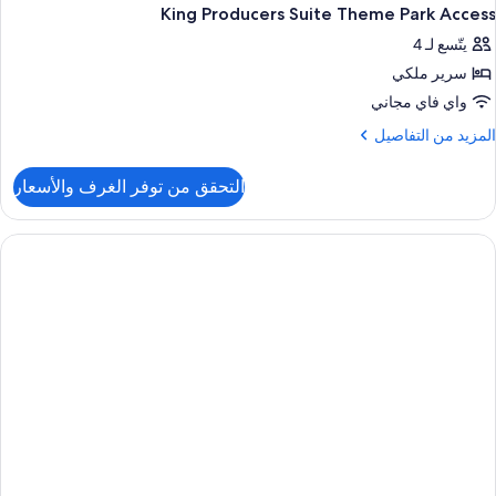
King Producers Suite Theme Park Access
يتّسع لـ 4
سرير ملكي
واي فاي مجاني
لمزيد
المزيد من التفاصيل
ن
لتفاصيل
التحقق من توفر الغرف والأسعار
ن
Kin
Producer
Suit
Them
Par
Acces