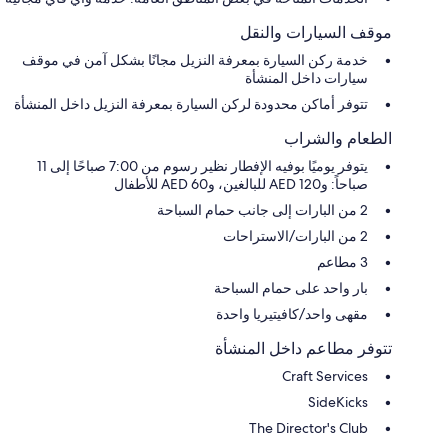
موقف السيارات والنقل
خدمة ركن السيارة بمعرفة النزيل مجانًا بشكل آمن في موقف
سيارات داخل المنشأة
تتوفر أماكن محدودة لركن السيارة بمعرفة النزيل داخل المنشأة
الطعام والشراب
يتوفر يوميًا بوفيه الإفطار نظير رسوم من 7:00 صباحًا إلى 11
صباحاً: و120 AED للبالغين، و60 AED للأطفال
2 من البارات إلى جانب حمام السباحة
2 من البارات/الاستراحات
3 مطاعم
بار واحد على حمام السباحة
مقهى واحد/كافيتيريا واحدة
تتوفر مطاعم داخل المنشأة
Craft Services
SideKicks
The Director's Club