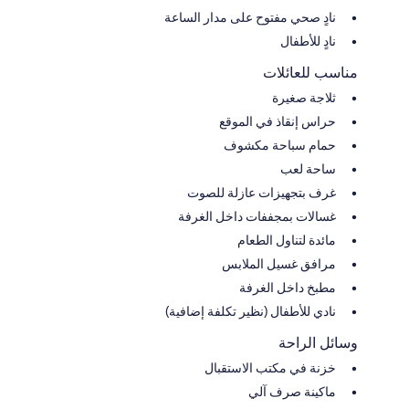
نادٍ صحي مفتوح على مدار الساعة
نادٍ للأطفال
مناسب للعائلات
ثلاجة صغيرة
حراس إنقاذ في الموقع
حمام سباحة مكشوف
ساحة لعب
غرف بتجهيزات عازلة للصوت
غسالات بمجففات داخل الغرفة
مائدة لتناول الطعام
مرافق غسيل الملابس
مطبخ داخل الغرفة
نادي للأطفال (نظير تكلفة إضافية)
وسائل الراحة
خزنة في مكتب الاستقبال
ماكينة صرف آلي