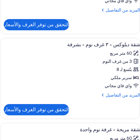
واي فاي مجاني
وم
لمزيد
المزيد من التفاصيل
ن
لتفاصيل
التحقق من توفر الغرف والأسعار
ن
قة
ستعراض
أغطية فراش متميزة وخزنة داخل الغرفة و
14
شقة ديلوكس - ٣ غرف نوم - بشرفة
ميع
رف
60 متر مربع
وم
ور
3 من غرف النوم
قة
يلوكس
يتّسع لـ 8
سرير ملكي
واي فاي مجاني
رف
لمزيد
المزيد من التفاصيل
وم
ن
لتفاصيل
التحقق من توفر الغرف والأسعار
ن
شرفة
قة
يلوكس
ستعراض
أغطية فراش متميزة وخزنة داخل الغرفة و
16
شقة مريحة - غرفة نوم واحدة
ميع
60 متر مربع
رف