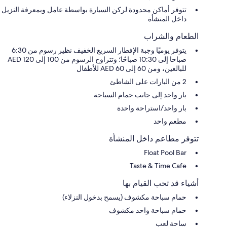
تتوفر أماكن محدودة لركن السيارة بواسطة عامل وبمعرفة النزيل
داخل المنشأة
الطعام والشراب
يتوفر يوميًا وجبة الإفطار السريع الخفيف نظير رسوم من 6:30
صباحا إلى 10:30 صباحًا؛ وتتراوح الرسوم من 100 إلى 120 AED
للبالغين، ومن 60 إلى 60 AED للأطفال
2 من البارات على الشاطئ
بار واحد إلى جانب حمام السباحة
بار واحد/استراحة واحدة
مطعم واحد
تتوفر مطاعم داخل المنشأة
Float Pool Bar
Taste & Time Cafe
أشياء قد تحب القيام بها
حمام سباحة مكشوف (يسمح بدخول النزلاء)
حمام سباحة واحد مكشوف
ساحة لعب