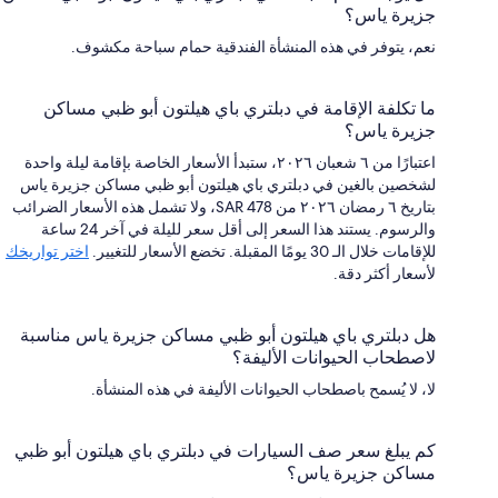
جزيرة ياس؟
نعم، يتوفر في هذه المنشأة الفندقية حمام سباحة مكشوف.
ما تكلفة الإقامة في دبلتري باي هيلتون أبو ظبي مساكن
جزيرة ياس؟
اعتبارًا من ٦ شعبان ٢٠٢٦، ستبدأ الأسعار الخاصة بإقامة ليلة واحدة
لشخصين بالغين في دبلتري باي هيلتون أبو ظبي مساكن جزيرة ياس
بتاريخ ٦ رمضان ٢٠٢٦ من SAR 478، ولا تشمل هذه الأسعار الضرائب
والرسوم. يستند هذا السعر إلى أقل سعر لليلة في آخر 24 ساعة
للإقامات خلال الـ 30 يومًا المقبلة. تخضع الأسعار للتغيير.
اختر تواريخك
لأسعار أكثر دقة.
هل دبلتري باي هيلتون أبو ظبي مساكن جزيرة ياس مناسبة
لاصطحاب الحيوانات الأليفة؟
لا، لا يُسمح باصطحاب الحيوانات الأليفة في هذه المنشأة.
كم يبلغ سعر صف السيارات في دبلتري باي هيلتون أبو ظبي
مساكن جزيرة ياس؟