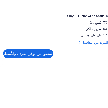
King Studio-Accessible
يتّسع لـ 3
سرير ملكي
واي فاي مجاني
لمزيد
المزيد من التفاصيل
ن
لتفاصيل
التحقق من توفر الغرف والأسعار
ن
Kin
Studio
Accessibl