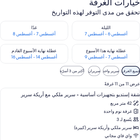
خيارات الغرفة
تحقق من مدى التوفر لهذه التواريخ
حقق من مدى التوفر لليلة للفترة أغسطس 6 - أغسطس 7
تحقق من مدى التوفر لغد للفترة أغسطس 7 
الليلة
غدًا
أغسطس 6 - أغسطس 7
أغسطس 7 - أغسطس 8
حقق من مدى التوفر لعطلة نهاية هذا الأسبوع للفترة أغسطس 7 - أغسطس 9
تحقق من مدى التوفر لعطلة نهاية الأسبوع
عطلة نهاية هذا الأسبوع
عطلة نهاية الأسبوع القادم
أغسطس 7 - أغسطس 9
أغسطس 14 - أغسطس 16
وامل
جميع الغرف
سرير واحد
سريران
أكثر من 3 أسرّة
لتصفية
لمتاحة
عرض 11 من 11 غرفةً
لغرف
ستعراض
أغطية فراش متميزة وخزنة داخل الغرفة و
8
شقة إستديو بتجهيزات أساسية - سرير ملكي مع أريكة سرير
ميع
42 متر مربع
ور
غرفة نوم واحدة
قة
ستديو
يتّسع لـ 3
تجهيزات
سرير ملكي‫‬ وأريكة سرير (كبيرة)
ساسية
واي فاي مجاني