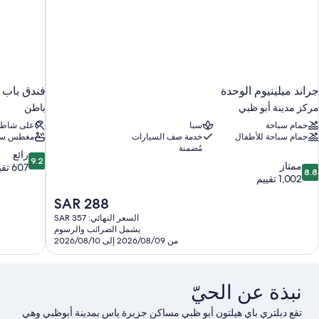
جراند ميلينيوم الوحدة
فندق باب 
مركز مدينة أبو ظبي
باطن
حمام سباحة
سبا
على شاط
حمام سباحة للأطفال
خدمة صف السيارات
مغطس سا
مُضمنة
9.2
رائع
9.2
8.
ممتاز
من
607 تقييمات
8.8
ن
1,002 تقييم
10،
10،
رائع،
السعر
SAR 288
متاز،
607
الحالي
1,00
تقييمات
السعر النهائي: SAR 357
هو
قييم
يشمل الضرائب والرسوم
SAR
من 2026/08/09 إلى 2026/08/10
288
نبذة عن الحيّ
تقع دبلتري باي هيلتون أبو ظبي مساكن جزيرة ياس بمدينة أبوظبي وهي