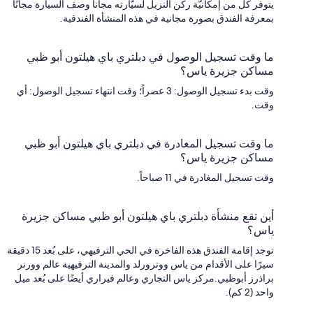
يتوفر كل من إمكانيّة ركن النزيل لسيّارته مجانا وصف السيارة مجانًا
بمعرفة الفندق بصورة مجانية في هذه المنشأة الفندقية.
ما وقت تسجيل الوصول في دبلتري باي هيلتون أبو ظبي
مساكن جزيرة ياس؟
وقت بدء تسجيل الوصول: 3 عصراً؛ وقت انتهاء تسجيل الوصول: أي
وقت.
ما وقت تسجيل المغادرة في دبلتري باي هيلتون أبو ظبي
مساكن جزيرة ياس؟
وقت تسجيل المغادرة في 11 صباحاً.
أين تقع منشأة دبلتري باي هيلتون أبو ظبي مساكن جزيرة
ياس؟
توجد إقامة الفندق هذه الفاخرة في الحي الترفيهي، على بُعد 15 دقيقة
سيرًا على الأقدام من ياس ووترورلد والمدينة الترفيهية عالم وورنر
براذرز أبوظبي.مركز ياس التجاري وعالم فيراري أيضًا على بُعد ميل
واحد (2 كم).