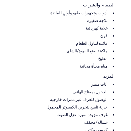
الطعام والشراب
أدوات وتجهيزات طهو وأوانٍ للمائدة
ثلاجة صغيرة
غلاية كهربائية
فرن
مائدة لتناول الطعام
ماكينة صنع القهوة/الشاي
مطبخ
مياه معبأة مجانية
المزيد
أثاث مميز
الدخول بمفتاح الهاتف
الوصول للغرف عبر ممرات خارجية
خزنة تتّسع لتخزين الكمبيوتر المحمول
غرف مزودة بميزة عزل الصوت
غسالة/مجفف
كرسي مكتب