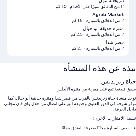
الريحانة مول
11 من الدقائق سيرًا على الأقدام
- 1.0 كم
Agrab Market
2 من الدقائق بالسيارة
- 1.8 كم
متنزه حديقة أبو خيال
3 من الدقائق بالسيارة
- 2.5 كم
قصر شدا
3 من الدقائق بالسيارة
- 2.1 كم
نبذة عن هذه المنشأة
حياة ريزيدنس
شقق فندقية تقع على مقربة من متنزه الأندلس
توجد منشأة حياة ريزيدنس بالقرب من قصر شدا ومتنزه حديقة أبو خيال، كما
توفر شرفة في الدور العلوي وحديقة.ابقَ على اتصال من خلال واي فاي مجاني
داخل الغرفة.
تشمل الامتيازات الأخرى:
صف السيارة مجانًا بمعرفة الفندق مجانًا
شوايات فحم، وصراف آلي/خدمات مصرفية، وخدمات الاستعلامات والإرشاد