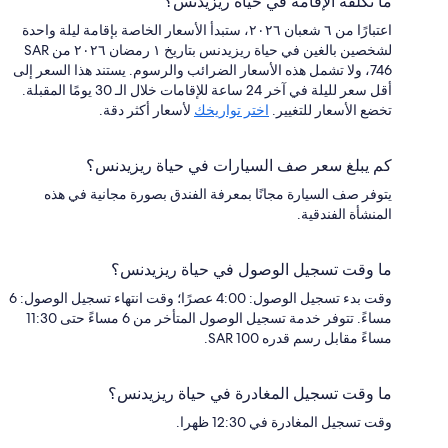
ما تكلفة الإقامة في حياة ريزيدنس؟
اعتبارًا من ٦ شعبان ٢٠٢٦، ستبدأ الأسعار الخاصة بإقامة ليلة واحدة
لشخصين بالغين في حياة ريزيدنس بتاريخ ١ رمضان ٢٠٢٦ من SAR
746، ولا تشمل هذه الأسعار الضرائب والرسوم. يستند هذا السعر إلى
أقل سعر لليلة في آخر 24 ساعة للإقامات خلال الـ 30 يومًا المقبلة.
تخضع الأسعار للتغيير.
اختر تواريخك
لأسعار أكثر دقة.
كم يبلغ سعر صف السيارات في حياة ريزيدنس؟
يتوفر صف السيارة مجانًا بمعرفة الفندق بصورة مجانية في هذه
المنشأة الفندقية.
ما وقت تسجيل الوصول في حياة ريزيدنس؟
وقت بدء تسجيل الوصول: 4:00 عصرًا؛ وقت انتهاء تسجيل الوصول: 6
مساءً. تتوفر خدمة تسجيل الوصول المتأخر من 6 مساءً حتى 11:30
مساءً مقابل رسم قدره SAR 100.
ما وقت تسجيل المغادرة في حياة ريزيدنس؟
وقت تسجيل المغادرة في 12:30 ظهرا.