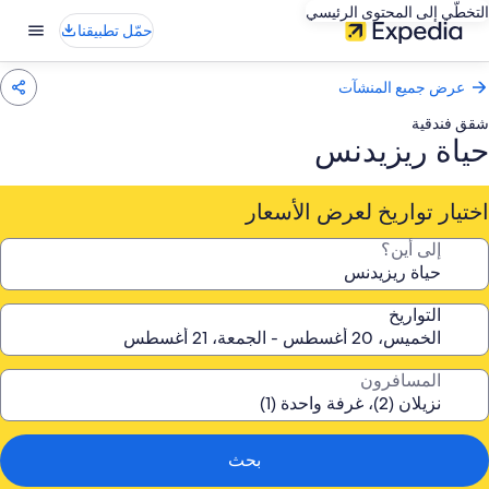
التخطّي إلى المحتوى الرئيسي
حمّل تطبيقنا
عرض جميع المنشآت
شقق فندقية
حياة ريزيدنس
اختيار تواريخ لعرض الأسعار
إلى أين؟
التواريخ
المسافرون
بحث