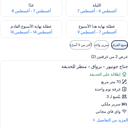
حقق من مدى التوفر لليلة للفترة أغسطس 6 - أغسطس 7
تحقق من مدى التوفر لغد للفترة أغسطس 7 
الليلة
غدًا
أغسطس 6 - أغسطس 7
أغسطس 7 - أغسطس 8
حقق من مدى التوفر لعطلة نهاية هذا الأسبوع للفترة أغسطس 7 - أغسطس 9
تحقق من مدى التوفر لعطلة نهاية الأسبوع
عطلة نهاية هذا الأسبوع
عطلة نهاية الأسبوع القادم
أغسطس 7 - أغسطس 9
أغسطس 14 - أغسطس 16
وامل
جميع الغرف
سرير واحد
أكثر من 3 أسرّة
لتصفية
لمتاحة
عرض 2 من غرفتين (2)
لغرف
ستعراض
شرفة/رواق
6
جناح جونيور - برواق - منظر للحديقة
ميع
إطلالة على الحديقة
ور
70 متر مربع
ناح
ونيور
غرفة نوم واحدة
يتّسع لـ 3
رواق
سرير ملكي
واي فاي مجاني
نظر
لمزيد
المزيد من التفاصيل
لحديقة
ن