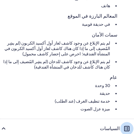
هاتف
المعالم البارزة في الموقع
في حديقة قومية
سمات الأمان
لم يتم الإبلاغ عن وجود كاشف لغاز أول أكسيد الكربون (لم يشِر
المُضيف إلى ما إذا كان هناك كاشف لغاز أول أكسيد الكربون في
المنشأة الفندقية؛ احرص على إحضار كاشف محمول)
لم يتم الإبلاغ عن وجود كاشف للدخان (لم يشِر المُضيف إلى ما إذا
كان هناك كاشف للدخان في المنشأة الفندقية)
عام
30 وحدة
حديقة
خدمة تنظيف الغرف (عند الطلب)
ميزة عزل الصوت
السياسات