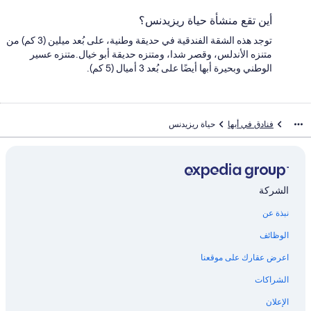
أين تقع منشأة حياة ريزيدنس؟
توجد هذه الشقة الفندقية في حديقة وطنية، على بُعد ميلين (3 كم) من
متنزه الأندلس، وقصر شدا، ومتنزه حديقة أبو خيال.متنزه عسير
الوطني وبحيرة أبها أيضًا على بُعد 3 أميال (5 كم).
فنادق في أبها
حياة ريزيدنس
الشركة
نبذة عن
الوظائف
اعرض عقارك على موقعنا
الشراكات
الإعلان