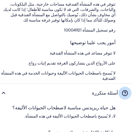
تتوفر في هذه المنشأة الفندقية مساحات خارجية، مثل البلكونات،
والباحات، والشرفات، التي قد لا تكون مناسبة للأطفال؛ إذا كانت لديك
أي مخاوف بشأن ذلك، نُوصيك بالتواصل مع المنشأة الفندقية قبل
وصولك للتأكد مما إذا كان بإمكانها توفير غرفة مناسبة لك
رقم تسجيل المنشأة ⁦10004921⁩
أمور يجب علينا توضيحها
لا تتوفر مصاعد في هذه المنشأة الفندقية
على الأزواج الذين يتشاركون الغرفة تقديم إثبات زواج.
لا يُسمح باصطحاب الحيوانات الأليفة وحيوانات الخدمة في هذه المنشأة
الفندقية
أسئلة متكررة
هل حياة ريزيدنس مناسبة لاصطحاب الحيوانات الأليفة؟
لا، لا يُسمح باصطحاب الحيوانات الأليفة في هذه المنشأة.