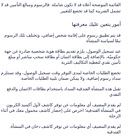
القائمة الموضحة أعلاه قد لا تكون شاملة. فالرسوم ومبالغ التأمين قد لا
تشمل الضريبة كما قد تخضع للتغيير.
أمور يتعين عليك معرفتها
قد يتم تطبيق رسوم على إقامة شخص إضافي، وتختلف تلك الرسوم
تبعًا لسياسة المنشأة
عند تسجيل الوصول، يلزَم تقديم بطاقة هوية شخصية صادرة عن جهة
حكوميّة، بالإضافة إلى بطاقة ائتمان أو بطاقة سحب مباشر أو مبلغ
تأمين نقدي لتغطية التكاليف النثرية
تخضع الطلبات الخاصة لمدى التوفر وقت تسجيل الوصول، وقد تستلزم
سداد رسوم إضافية، ولا يمكن ضمان تلبية الطلبات الخاصة.
تقبل هذه المنشأة الفندقية السداد باستخدام بطاقات الائتمان والدفع
النقدي
لم يقدم المضيف أي معلومات عن توفر كاشف لأول أكسيد الكربون
في المنشأة الفندقية؛ احرص على إحضار كاشف محمول معك في أثناء
الرحلة
لم يقدم المضيف أي معلومات عن توفر كاشف دخان في المنشأة
الفندقية