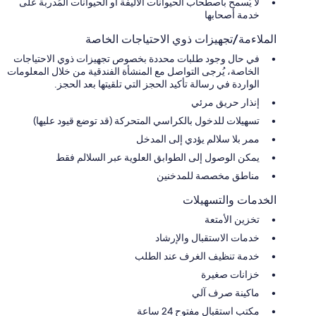
لا يُسمح باصطحاب الحيوانات الأليفة أو الحيوانات المُدربة على
خدمة أصحابها
الملاءمة/تجهيزات ذوي الاحتياجات الخاصة
في حال وجود طلبات محددة بخصوص تجهيزات ذوي الاحتياجات
الخاصة، يُرجى التواصل مع المنشأة الفندقية من خلال المعلومات
الواردة في رسالة تأكيد الحجز التي تلقيتها بعد الحجز.
إنذار حريق مرئي
تسهيلات للدخول بالكراسي المتحركة (قد توضع قيود عليها)
ممر بلا سلالم يؤدي إلى المدخل
يمكن الوصول إلى الطوابق العلوية عبر السلالم فقط
مناطق مخصصة للمدخنين
الخدمات والتسهيلات
تخزين الأمتعة
خدمات الاستقبال والإرشاد
خدمة تنظيف الغرف عند الطلب
خزانات صغيرة
ماكينة صرف آلي
مكتب استقبال مفتوح 24 ساعة