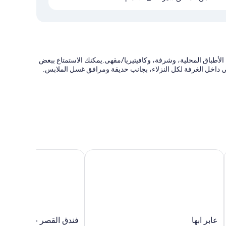
 الأطباق المحلية، وشرفة، وكافيتيريا/مقهى.يمكنك الاستمتاع ببعض
عابر ابها
فندق القصر - الربوة
عابر
فندق
عابر ابها
فندق القصر - الربوة