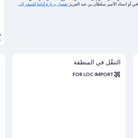
ي أو استاد الأمير سلطان بن عبد العزيز.
تفضل بزيارة أدلتنا للسفر إلى
طري
ع
التنقّل في المنطقة
FOR LOC IMPORT