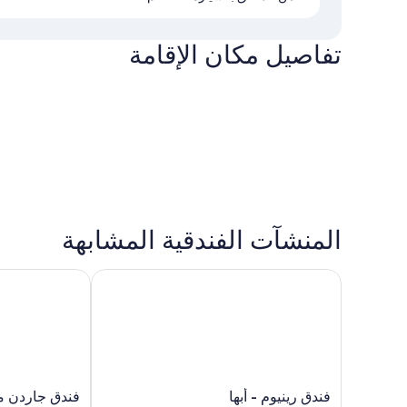
تفاصيل مكان الإقامة
المنشآت الفندقية المشابهة
فندق رينيوم - أبها
فندق جاردن ميلين
فندق
فندق
فندق رينيوم - أبها
فندق جاردن ميل