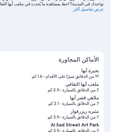
تواجدك في المدينة؟ احظ بمشاهدة ما يُحدث في ملعب أبها الثقاف
أبها
عرض تفاصيل أكثر
الأماكن المجاورة
بحيرة أبها
19 من الدقائق سيرًا على الأقدام
- 1.6 كم
ملعب أبها الثقافي
2 من الدقائق بالسيارة
- 2.9 كم
ملاهي قصر أبها
3 من الدقائق بالسيارة
- 2.1 كم
متنزه ريزرفوار
3 من الدقائق بالسيارة
- 3.9 كم
Al Sad Street Art Park
3 من الدقائق بالسيارة
- 3.9 كم