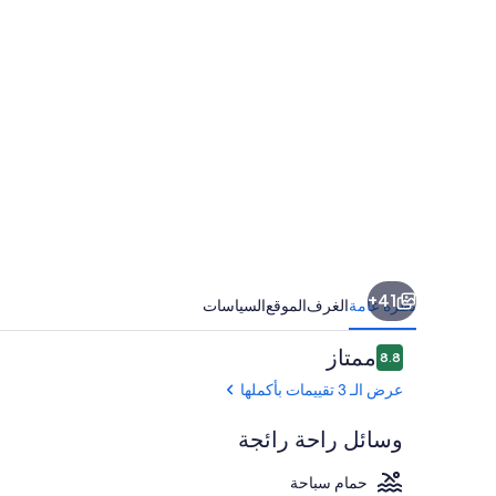
41+
نظرة عامة
الغرف
الموقع
السياسات
التقييمات
ممتاز
8.8
8.8 من 10
عرض الـ 3 تقييمات بأكملها
وسائل راحة رائجة
حمام سباحة