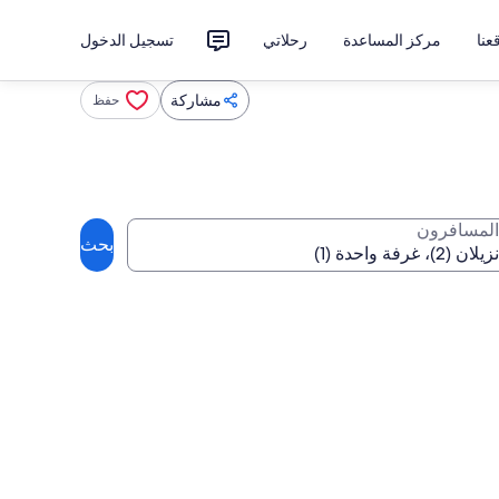
نا
مركز المساعدة
رحلاتي
تسجيل الدخول
مشاركة
حفظ
المسافرون
بحث