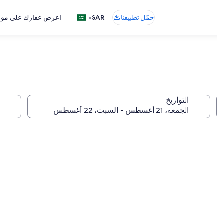
•
حمّل تطبيقنا
SAR
اعرض عقارك على موقع
التواريخ