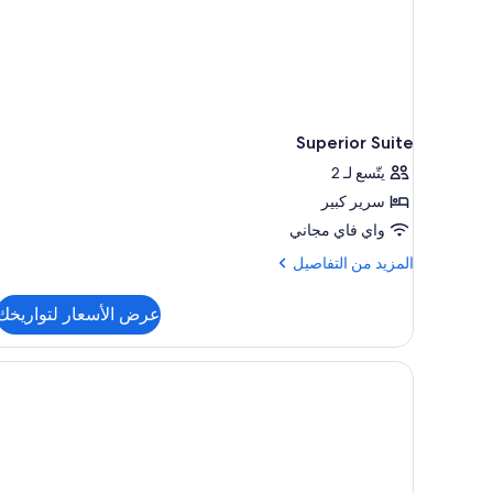
Superior Suite
يتّسع لـ 2
سرير كبير
واي فاي مجاني
المزيد
المزيد من التفاصيل
من
التفاصيل
عرض الأسعار لتواريخك
عن
Superior
Suite