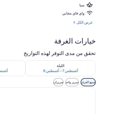
سبا
10 من حمّامات السباحة الخارجية
واي فاي مجاني
عرض الكل
خيارات الغرفة
تحقق من مدى التوفر لهذه التواريخ
تحقق من مدى التوفر لليلة للفترة أغسطس 7 - أغسطس 8
تحقق من مدى التوفر
الليلة
أغسطس 7 - أغسطس 8
أغسطس 8 - 
عوامل
جميع الغرف
سرير واحد
سريران
التصفية
المتاحة
للغرف