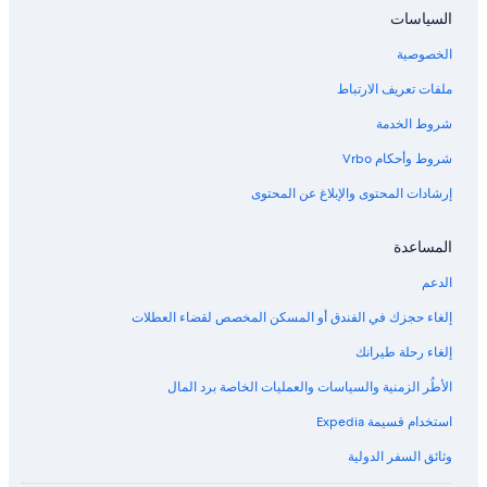
السياسات
الخصوصية
ملفات تعريف الارتباط
شروط الخدمة
شروط وأحكام Vrbo
إرشادات المحتوى والإبلاغ عن المحتوى
المساعدة
الدعم
إلغاء حجزك في الفندق أو المسكن المخصص لقضاء العطلات
إلغاء رحلة طيرانك
الأطُر الزمنية والسياسات والعمليات الخاصة برد المال
استخدام قسيمة Expedia
وثائق السفر الدولية