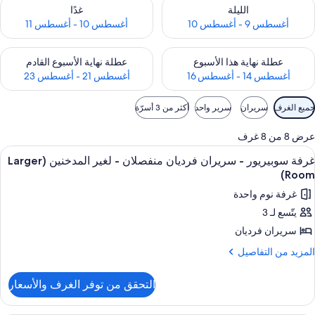
حقق من مدى التوفر لليلة للفترة أغسطس 9 - أغسطس 10
تحقق من مدى التوفر لغد للفترة أغسطس 10 -
الليلة
غدًا
أغسطس 9 - أغسطس 10
أغسطس 10 - أغسطس 11
حقق من مدى التوفر لعطلة نهاية هذا الأسبوع للفترة أغسطس 14 - أغسطس 16
تحقق من مدى التوفر لعطلة نهاية الأسبوع
عطلة نهاية هذا الأسبوع
عطلة نهاية الأسبوع القادم
أغسطس 14 - أغسطس 16
أغسطس 21 - أغسطس 23
وامل
جميع الغرف
سريران
سرير واحد
أكثر من 3 أسرّة
لتصفية
لمتاحة
عرض 8 من 8 غرف
لغرف
ستعراض
مكواة/لوح كي
4
غرفة سوبيريور - سريران فرديان منفصلان - لغير المدخنين (Larger
ميع
Room)
ور
غرفة نوم واحدة
رفة
يتّسع لـ 3
وبيريور
سريران فرديان
ريران
لمزيد
المزيد من التفاصيل
ن
رديان
لتفاصيل
نفصلان
التحقق من توفر الغرف والأسعار
ن
رفة
غير
وبيريور