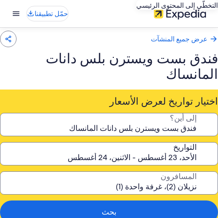
التخطّي إلى المحتوى الرئيسي
حمّل تطبيقنا
عرض جميع المنشآت
فندق بست ويسترن بلس دانات
المانساك
اختيار تواريخ لعرض الأسعار
إلى أين؟
التواريخ
المسافرون
بحث