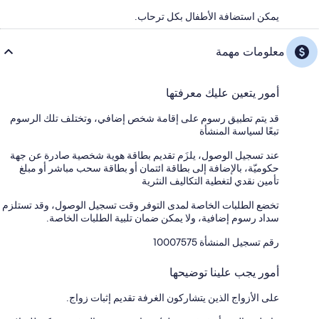
يمكن استضافة الأطفال بكل ترحاب.
معلومات مهمة
أمور يتعين عليك معرفتها
قد يتم تطبيق رسوم على إقامة شخص إضافي، وتختلف تلك الرسوم
تبعًا لسياسة المنشأة
عند تسجيل الوصول، يلزَم تقديم بطاقة هوية شخصية صادرة عن جهة
حكوميّة، بالإضافة إلى بطاقة ائتمان أو بطاقة سحب مباشر أو مبلغ
تأمين نقدي لتغطية التكاليف النثرية
تخضع الطلبات الخاصة لمدى التوفر وقت تسجيل الوصول، وقد تستلزم
سداد رسوم إضافية، ولا يمكن ضمان تلبية الطلبات الخاصة.
رقم تسجيل المنشأة ⁦10007575⁩
أمور يجب علينا توضيحها
على الأزواج الذين يتشاركون الغرفة تقديم إثبات زواج.