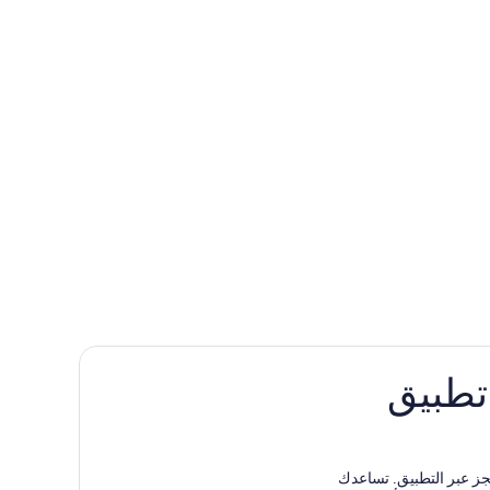
 تطبيق
دق مختارة عند الحجز عبر التطبيق. تساعدك