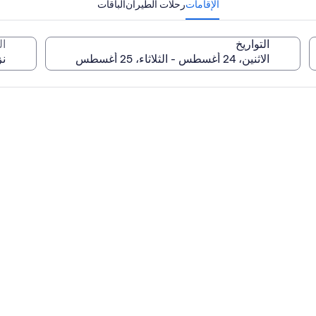
الإقامات
رحلات الطيران
الباقات
التواريخ
ا