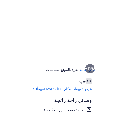
11+
نظرة عامة
الغرف
الموقع
السياسات
التقييمات
جيد
7.2
7.2 من 10
عرض تقييمات مكان الإقامة (125 تقييماً)
وسائل راحة رائجة
خدمة صف السيارات مُضمنة