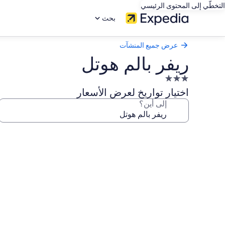
التخطّي إلى المحتوى الرئيسي
بحث
عرض جميع المنشآت
ريفر بالم هوتل
منشأة
فندقية
اختيار تواريخ لعرض الأسعار
مصنفة
إلى أين؟
بـ
3.0
معرض
نجوم
صور
ريفر
بالم
هوتل