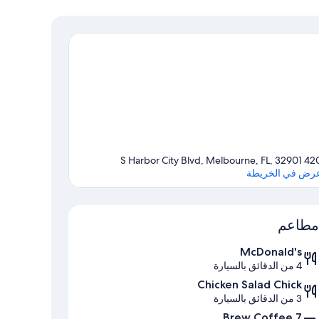
420 S Harbor City Blvd, Melbourne, F
رض في الخريطة
الخريطة
مطاعم
McDonald's
4 من الدقائق بالسيارة
Chicken Salad Chick
3 من الدقائق بالسيارة
7 Brew Coffee