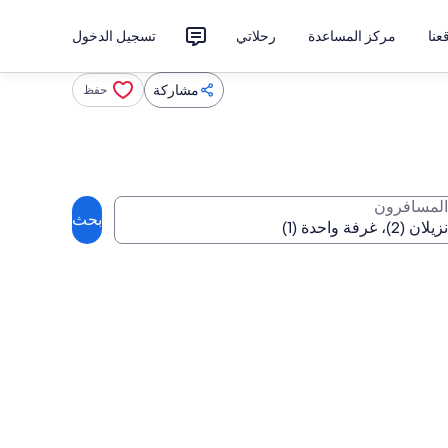
نا
مركز المساعدة
رحلاتي
تسجيل الدخول
مشاركة
حفظ
المسافرون
بحث