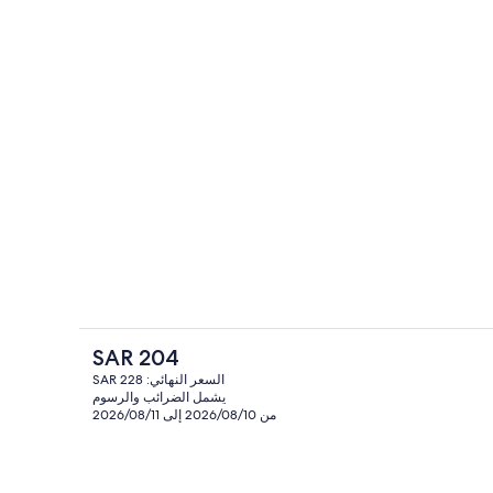
 وملاءات أسرّة
مستلزمات مجانية للعناية الشخصية، مناشف
السعر
SAR 204
الحالي
السعر النهائي: SAR 228
هو
يشمل الضرائب والرسوم
 وملاءات أسرّة
المنشأة من الخارج
SAR
من 2026/08/10 إلى 2026/08/11
204