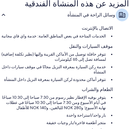
المزيد عن هذه المنشأة الفندقية
وسائل الراحة في المنشأة
الاتصال بالإنترنت
الخدمات المتاحة في بعض المناطق العامة: خدمة واي فاي مجانية
موقف السيارات والنقل
تتوفر حافلة توصيل من الأماكن القريبة وإليها (نظير تكلفة إضافية)
لمسافة تصل إلى 65 كيلومترات
خدمة ركن السيارة بمعرفة النزيل مجانًا في موقف سيارات داخل
المنشأة
تتوفر أماكن محدودة لركن السيارة بمعرفة النزيل داخل المنشأة
الطعام والشراب
يتوفر بوفيه الإفطار نظير رسوم من 7:30 صباحا إلى 10:30 صباحًا
في أيام الأسبوع ومن 7:30 صباحا إلى 10:30 صباحًا في عطلات
نهاية الأسبوع؛ و280 NOK للبالغين، و140 NOK للأطفال
بار واحد/استراحة واحدة
متجر أطعمة فاخرة/بار وجبات خفيفة