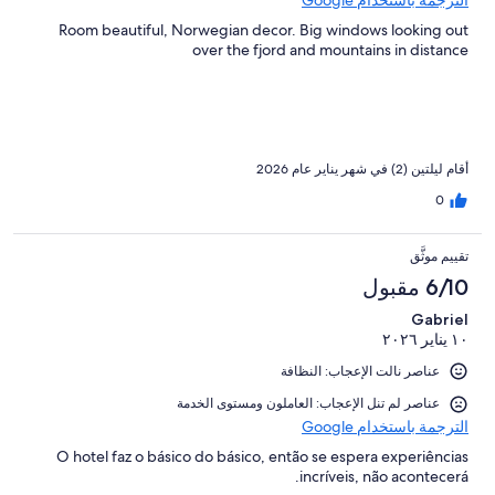
الترجمة باستخدام Google
Room beautiful, Norwegian decor. Big windows looking out
over the fjord and mountains in distance
أقام ليلتين (2) في شهر يناير عام 2026
0
تقييم موثَّق
6/10 مقبول
Gabriel
١٠ يناير ٢٠٢٦
عناصر نالت الإعجاب: النظافة
عناصر لم تنل الإعجاب: العاملون ومستوى الخدمة
الترجمة باستخدام Google
O hotel faz o básico do básico, então se espera experiências
incríveis, não acontecerá.