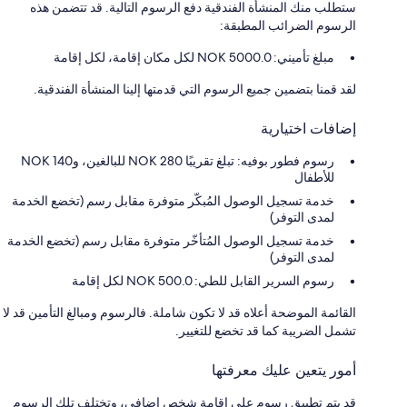
ستطلب منك المنشأة الفندقية دفع الرسوم التالية. قد تتضمن هذه
الرسوم الضرائب المطبقة:
مبلغ تأميني: 5000.0 NOK لكل مكان إقامة، لكل إقامة
لقد قمنا بتضمين جميع الرسوم التي قدمتها إلينا المنشأة الفندقية.
إضافات اختيارية
رسوم فطور بوفيه: تبلغ تقريبًا NOK 280 للبالغين، وNOK 140
للأطفال
خدمة تسجيل الوصول المُبكّر متوفرة مقابل رسم (تخضع الخدمة
لمدى التوفر)
خدمة تسجيل الوصول المُتأخّر متوفرة مقابل رسم (تخضع الخدمة
لمدى التوفر)
رسوم السرير القابل للطي: 500.0 NOK لكل إقامة
القائمة الموضحة أعلاه قد لا تكون شاملة. فالرسوم ومبالغ التأمين قد لا
تشمل الضريبة كما قد تخضع للتغيير.
أمور يتعين عليك معرفتها
قد يتم تطبيق رسوم على إقامة شخص إضافي، وتختلف تلك الرسوم