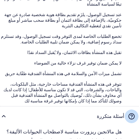
تبعًا لسياسة المنشأة
عند تسجيل الوصول، يلزَم تقديم بطاقة هوية شخصية صادرة عن جهة
حكوميّة، بالإضافة إلى بطاقة ائتمان أو بطاقة سحب مباشر أو مبلغ
تأمين نقدي لتغطية التكاليف النثرية
تخضع الطلبات الخاصة لمدى التوفر وقت تسجيل الوصول، وقد تستلزم
سداد رسوم إضافية، ولا يمكن ضمان تلبية الطلبات الخاصة.
تقبل هذه المنشأة بطاقات الائتمان، ولا يُقبل السداد نقدًا
لا يمكن ضمان توفير غرف نزلاء خالية من الضوضاء
تشمل ميزات الأمن والسلامة في هذه المنشأة الفندقية طفّاية حريق
تتوفر في هذه المنشأة الفندقية مساحات خارجية، مثل البلكونات،
والباحات، والشرفات، التي قد لا تكون مناسبة للأطفال؛ إذا كانت لديك
أي مخاوف بشأن ذلك، نُوصيك بالتواصل مع المنشأة الفندقية قبل
وصولك للتأكد مما إذا كان بإمكانها توفير غرفة مناسبة لك
أسئلة متكررة
هل مالانجين ريزورت مناسبة لاصطحاب الحيوانات الأليفة؟