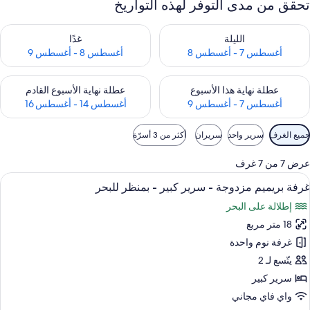
تحقق من مدى التوفر لهذه التواريخ
حقق من مدى التوفر لليلة للفترة أغسطس 7 - أغسطس 8
تحقق من مدى التوفر لغد للفترة أغسطس 8 
الليلة
غدًا
أغسطس 7 - أغسطس 8
أغسطس 8 - أغسطس 9
حقق من مدى التوفر لعطلة نهاية هذا الأسبوع للفترة أغسطس 7 - أغسطس 9
تحقق من مدى التوفر لعطلة نهاية الأسبوع
عطلة نهاية هذا الأسبوع
عطلة نهاية الأسبوع القادم
أغسطس 7 - أغسطس 9
أغسطس 14 - أغسطس 16
وامل
جميع الغرف
سرير واحد
سريران
أكثر من 3 أسرّة
لتصفية
لمتاحة
عرض 7 من 7 غرف
لغرف
ستعراض
ستائر تعتيم ومكواة/لوح كي وبديكورات فري
7
غرفة بريميم مزدوجة - سرير كبير - بمنظر للبحر
ميع
إطلالة على البحر
ور
18 متر مربع
رفة
ريميم
غرفة نوم واحدة
زدوجة
يتّسع لـ 2
سرير كبير
رير
واي فاي مجاني
بير