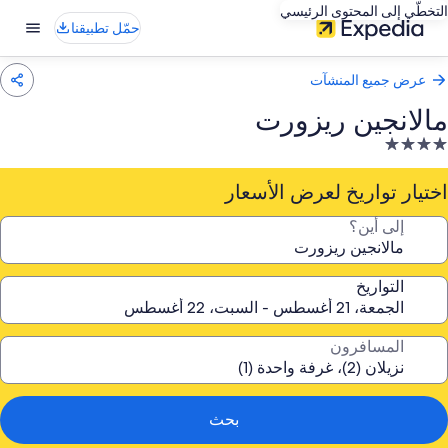
التخطّي إلى المحتوى الرئيسي
حمّل تطبيقنا
عرض جميع المنشآت
مالانجين ريزورت
نشأة
ندقية
صنفة
اختيار تواريخ لعرض الأسعار
ـ
إلى أين؟
4.
جوم
التواريخ
المسافرون
بحث