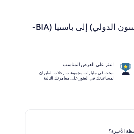
شركات الخطوط الجوية الشهيرة من طورونتو, أونتاريو (YYZ - مطار بيرسون الدولي) إلى باستيا (BIA-
اعثر على العرض المناسب
نبحث في مليارات مجموعات رحلات الطيران
لمساعدتك في العثور على مغامرتك التالية