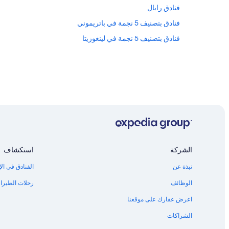
فنادق رابال
فنادق بتصنيف 5 نجمة في باتريموني
فنادق بتصنيف 5 نجمة في لينغوزيتا
الشركة
استكشاف
نبذة عن
الفنادق في الإ
الوظائف
رحلات الطيران
اعرض عقارك على موقعنا
الشراكات