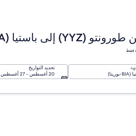
 إلى باستيا (BIA)
 فقط
هة
تحديد التواريخ
20 أغسطس - 27 أغسطس