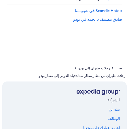
Scandic Hotels في شيوبستا
فنادق بتصنيف 5 نجمة في بودو
رحلات طيران إلى بودو
رحلات طيران من مطار مطار ستاندفيلد الدولي إلى مطار بودو
الشركة
نبذة عن
الوظائف
اعرض عقارك على موقعنا