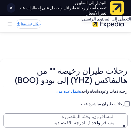
التبديل إلى التطبيق
تعقب أسعار رحلة طيرانك واحصل على إخطارات عند
تغير الأسعار.
التخطّي إلى المحتوى الرئيسي
حمّل تطبيقنا
رحلات طيران رخيصة "" من
هاليفاكس (YHZ) إلى بودو (BOO)
رحلة ذهاب وعودة
اتجاه واحد
تشمل عدة مدن
رحلات طيران مباشرة فقط
المسافرون، وفئة المقصورة
مسافر واحد 1, الدرجة الاقتصادية