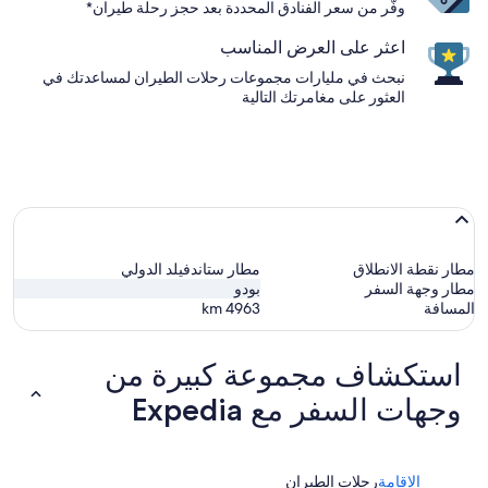
وفّر من سعر الفنادق المحددة بعد حجز رحلة طيران*
اعثر على العرض المناسب
نبحث في مليارات مجموعات رحلات الطيران لمساعدتك في
العثور على مغامرتك التالية
مطار نقطة الانطلاق
مطار ستاندفيلد الدولي
مطار وجهة السفر
بودو
المسافة
4963
km
استكشاف مجموعة كبيرة من
وجهات السفر مع Expedia
الإقامة
رحلات الطيران