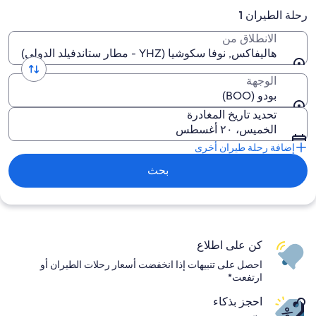
رحلة الطيران 1
الانطلاق من
هاليفاكس, نوفا سكوشيا (YHZ - مطار ستاندفيلد الدولي)
الوجهة
بودو (BOO)
تحديد تاريخ المغادرة
الخميس، ٢٠ أغسطس
إضافة رحلة طيران أخرى
بحث
كن على اطلاع
احصل على تنبيهات إذا انخفضت أسعار رحلات الطيران أو
ارتفعت*
احجز بذكاء