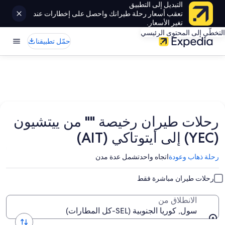
التبديل إلى التطبيق
تعقب أسعار رحلة طيرانك واحصل على إخطارات عند
تغير الأسعار.
التخطّي إلى المحتوى الرئيسي
حمّل تطبيقنا
رحلات طيران رخيصة "" من ييتشيون
(YEC) إلى أيتوتاكي (AIT)
رحلة ذهاب وعودة
اتجاه واحد
تشمل عدة مدن
رحلات طيران مباشرة فقط
الانطلاق من
سول, كوريا الجنوبية (SEL-كل المطارات)