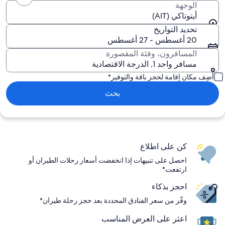
الوجهة
أيتوتاكي (AIT)
تحديد التواريخ
20 أغسطس - 27 أغسطس
المسافرون، وفئة المقصورة
مسافر واحد 1, الدرجة الاقتصادية
أضِف مكان إقامة لحجز باقة والتوفير*
بحث
كن على اطلاع
احصل على تنبيهات إذا انخفضت أسعار رحلات الطيران أو
ارتفعت*
احجز بذكاء
وفّر من سعر الفنادق المحددة بعد حجز رحلة طيران*
اعثر على العرض المناسب