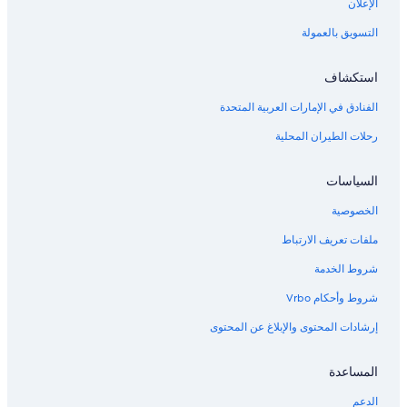
الإعلان
التسويق بالعمولة
استكشاف
الفنادق في الإمارات العربية المتحدة
رحلات الطيران المحلية
السياسات
الخصوصية
ملفات تعريف الارتباط
شروط الخدمة
شروط وأحكام Vrbo
إرشادات المحتوى والإبلاغ عن المحتوى
المساعدة
الدعم