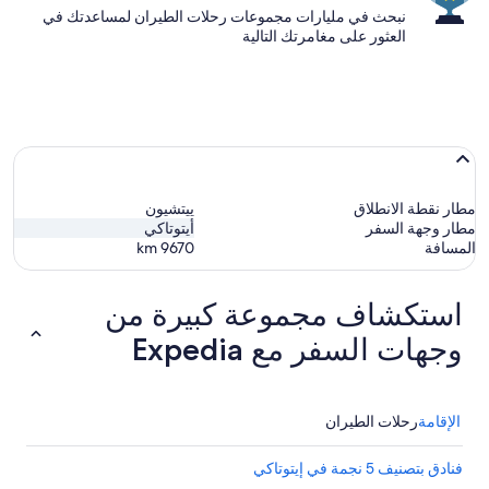
نبحث في مليارات مجموعات رحلات الطيران لمساعدتك في
العثور على مغامرتك التالية
مطار نقطة الانطلاق
ييتشيون
مطار وجهة السفر
أيتوتاكي
المسافة
9670
km
استكشاف مجموعة كبيرة من
وجهات السفر مع Expedia
الإقامة
رحلات الطيران
فنادق بتصنيف 5 نجمة في إيتوتاكي