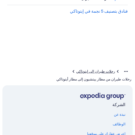
فنادق بتصنيف 5 نجمة في إيتوتاكي
رحلات طيران إلى إيتوتاكي
رحلات طيران من مطار ييتشيون إلى مطار أيتوتاكي
الشركة
نبذة عن
الوظائف
اعرض عقارك على موقعنا