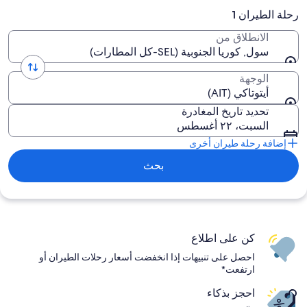
رحلة الطيران 1
الانطلاق من
سول, كوريا الجنوبية (SEL-كل المطارات)
الوجهة
أيتوتاكي (AIT)
تحديد تاريخ المغادرة
السبت، ٢٢ أغسطس
إضافة رحلة طيران أخرى
بحث
كن على اطلاع
احصل على تنبيهات إذا انخفضت أسعار رحلات الطيران أو
ارتفعت*
احجز بذكاء