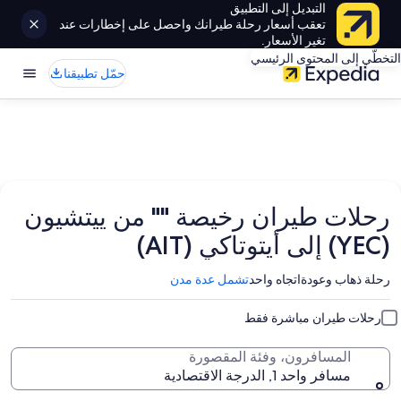
التبديل إلى التطبيق
تعقب أسعار رحلة طيرانك واحصل على إخطارات عند
تغير الأسعار.
التخطّي إلى المحتوى الرئيسي
حمّل تطبيقنا
رحلات طيران رخيصة "" من ييتشيون
(YEC) إلى أيتوتاكي (AIT)
رحلة ذهاب وعودة
اتجاه واحد
تشمل عدة مدن
رحلات طيران مباشرة فقط
المسافرون، وفئة المقصورة
مسافر واحد 1, الدرجة الاقتصادية