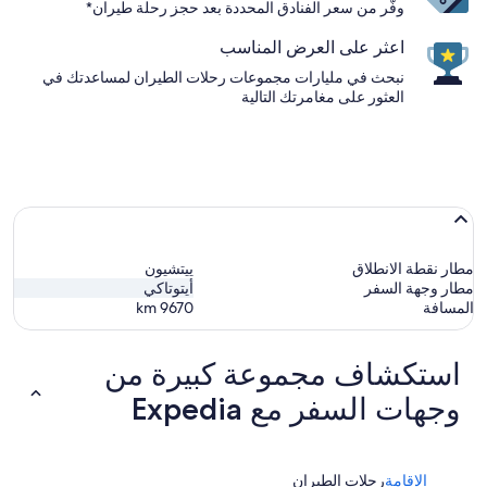
وفّر من سعر الفنادق المحددة بعد حجز رحلة طيران*
اعثر على العرض المناسب
نبحث في مليارات مجموعات رحلات الطيران لمساعدتك في
العثور على مغامرتك التالية
مطار نقطة الانطلاق
ييتشيون
مطار وجهة السفر
أيتوتاكي
المسافة
9670
km
استكشاف مجموعة كبيرة من
وجهات السفر مع Expedia
الإقامة
رحلات الطيران