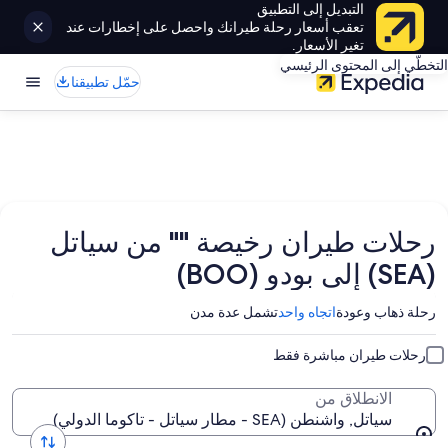
التبديل إلى التطبيق
تعقب أسعار رحلة طيرانك واحصل على إخطارات عند
تغير الأسعار.
التخطّي إلى المحتوى الرئيسي
حمّل تطبيقنا
رحلات طيران رخيصة "" من سياتل
(SEA) إلى بودو (BOO)
رحلة ذهاب وعودة
اتجاه واحد
تشمل عدة مدن
رحلات طيران مباشرة فقط
الانطلاق من
سياتل, واشنطن (SEA - مطار سياتل - تاكوما الدولي)