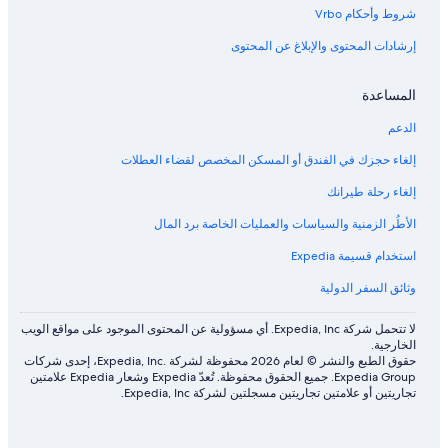
شروط وأحكام Vrbo
إرشادات المحتوى والإبلاغ عن المحتوى
المساعدة
الدعم
إلغاء حجزك في الفندق أو المسكن المخصص لقضاء العطلات
إلغاء رحلة طيرانك
الأطُر الزمنية والسياسات والعمليات الخاصة برد المال
استخدام قسيمة Expedia
وثائق السفر الدولية
لا تتحمل شركة Expedia, Inc. أي مسؤولية عن المحتوى الموجود على مواقع الويب
الخارجية.
حقوق الطبع والنشر © لعام 2026 محفوظة لشركة .Expedia, Inc، إحدى شركات
Expedia Group. جميع الحقوق محفوظة. تُعدّ Expedia وشعار Expedia علامتين
تجاريتين أو علامتين تجاريتين مسجلتين لشركة Expedia, Inc.