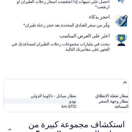
احصل على تنبيهات إذا انخفضت أسعار رحلات الطيران أو
ارتفعت*
احجز بذكاء
وفّر من سعر الفنادق المحددة بعد حجز رحلة طيران*
اعثر على العرض المناسب
نبحث في مليارات مجموعات رحلات الطيران لمساعدتك في
العثور على مغامرتك التالية
مطار نقطة الانطلاق
مطار سياتل - تاكوما الدولي
مطار وجهة السفر
بودو
المسافة
6710
km
استكشاف مجموعة كبيرة من