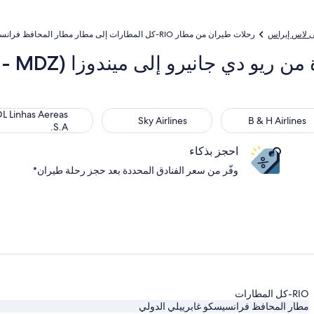
ى لاس إيراس
رحلات طيران من مطار RIO-كل المطارات إلى مطار مطار المحافظ فرانسيسكو غابرييلي الدولي
شركات 
 Linhas Aereas S.A.
Sky Airlines
B & H Airl
L Linhas Aereas
Sky Airlines
B & H Airlines
S.A.
احجز بذكاء
وفّر من سعر الفنادق المحددة بعد حجز رحلة طيران*
RIO-كل المطارات
مطار المحافظ فرانسيسكو غابرييلي الدولي