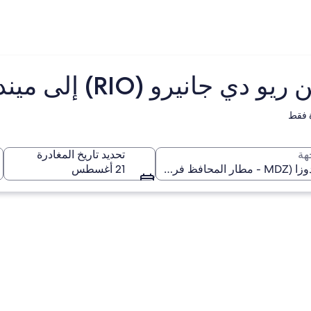
 (RIO) إلى ميندوزا (MDZ)
 فقط
هة
تحديد تاريخ المغادرة
21 أغسطس