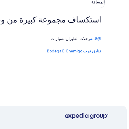
المسافة
استكشاف مجموعة كبيرة من وجهات ا
الإقامة
رحلات الطيران
السيارات
فنادق قرب Bodega El Enemigo