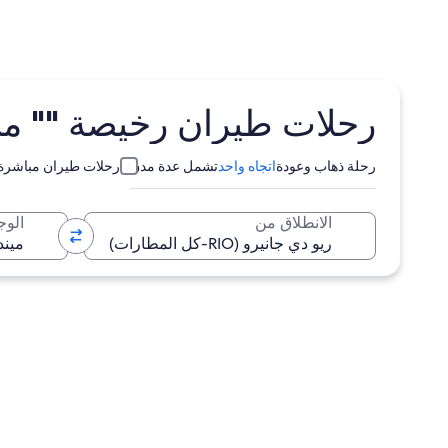
رحلات طيران رخيصة "" من ريو دي جانيرو
رحلة ذهاب وعودة
اتجاه واحد
تشمل عدة مدن
رحلات طيران مباشرة
الانطلاق من
الوج