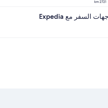
km
2721
لسفر مع Expedia