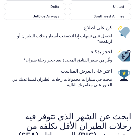
Delta
United
Delta
United
JetBlue Airways
Southwest Airlines
JetBlue Airways
Southwest Airlines
كن على اطلاع
احصل على تنبيهات إذا انخفضت أسعار رحلات الطيران أو
ارتفعت*
احجز بذكاء
وفّر من سعر الفنادق المحددة بعد حجز رحلة طيران*
اعثر على العرض المناسب
نبحث في مليارات مجموعات رحلات الطيران لمساعدتك في
العثور على مغامرتك التالية
ابحث عن الشهر الذي تتوفر فيه
رحلات الطيران الأقل تكلفة من