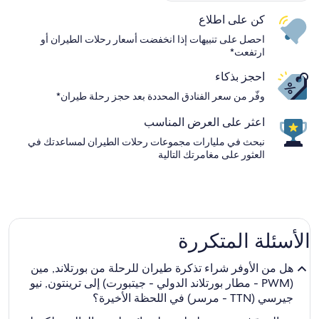
كن على اطلاع
احصل على تنبيهات إذا انخفضت أسعار رحلات الطيران أو
ارتفعت*
احجز بذكاء
وفّر من سعر الفنادق المحددة بعد حجز رحلة طيران*
اعثر على العرض المناسب
نبحث في مليارات مجموعات رحلات الطيران لمساعدتك في
العثور على مغامرتك التالية
الأسئلة المتكررة
هل من الأوفر شراء تذكرة طيران للرحلة من بورتلاند, مين
(PWM - مطار بورتلاند الدولي - جيتبورت) إلى ترينتون, نيو
جيرسي (TTN - مرسر) في اللحظة الأخيرة؟