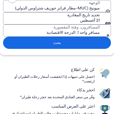
الوجهة
ميونيخ (MUC-مطار فرانز جوزيف شتراوس الدولي)
تحديد تاريخ المغادرة
21 أغسطس
المسافرون، وفئة المقصورة
مسافر واحد 1, الدرجة الاقتصادية
بحث
كن على اطلاع
احصل على تنبيهات إذا انخفضت أسعار رحلات الطيران أو
ارتفعت*
احجز بذكاء
وفّر من سعر الفنادق المحددة بعد حجز رحلة طيران*
اعثر على العرض المناسب
نبحث في مليارات مجموعات رحلات الطيران لمساعدتك في