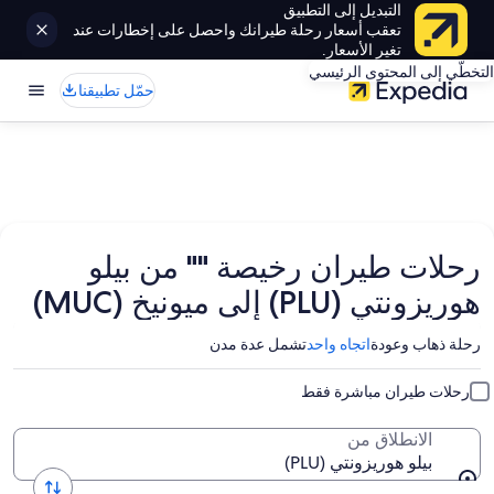
التبديل إلى التطبيق
تعقب أسعار رحلة طيرانك واحصل على إخطارات عند
تغير الأسعار.
التخطّي إلى المحتوى الرئيسي
حمّل تطبيقنا
رحلات طيران رخيصة "" من بيلو
هوريزونتي (PLU) إلى ميونيخ (MUC)
رحلة ذهاب وعودة
اتجاه واحد
تشمل عدة مدن
رحلات طيران مباشرة فقط
الانطلاق من
بيلو هوريزونتي (PLU)