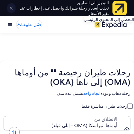
التبديل إلى التطبيق
تعقب أسعار رحلة طيرانك واحصل على إخطارات عند
تغير الأسعار.
التخطّي إلى المحتوى الرئيسي
حمّل تطبيقنا
رحلات طيران رخيصة "" من أوماها
(OMA) إلى ناها (OKA)
رحلة ذهاب وعودة
اتجاه واحد
تشمل عدة مدن
رحلات طيران مباشرة فقط
الانطلاق من
أوماها, نبراسكا (OMA - إبلي فيلد)