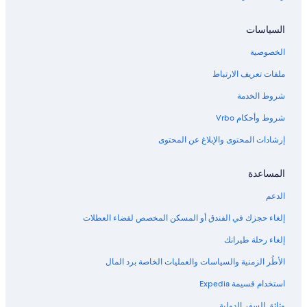
السياسات
الخصوصية
ملفات تعريف الارتباط
شروط الخدمة
شروط وأحكام Vrbo
إرشادات المحتوى والإبلاغ عن المحتوى
المساعدة
الدعم
إلغاء حجزك في الفندق أو المسكن المخصص لقضاء العطلات
إلغاء رحلة طيرانك
الأطُر الزمنية والسياسات والعمليات الخاصة برد المال
استخدام قسيمة Expedia
وثائق السفر الدولية