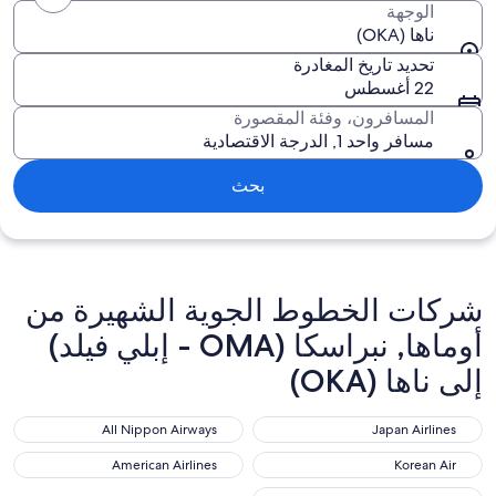
الوجهة
ناها (OKA)
تحديد تاريخ المغادرة
22 أغسطس
المسافرون، وفئة المقصورة
مسافر واحد 1, الدرجة الاقتصادية
بحث
شركات الخطوط الجوية الشهيرة من
أوماها, نبراسكا (OMA - إبلي فيلد)
إلى ناها (OKA)
All Nippon Airways
Japan Airlines
All Nippon Airways
Japan Airlines
American Airlines
Korean Air
American Airlines
Korean Air