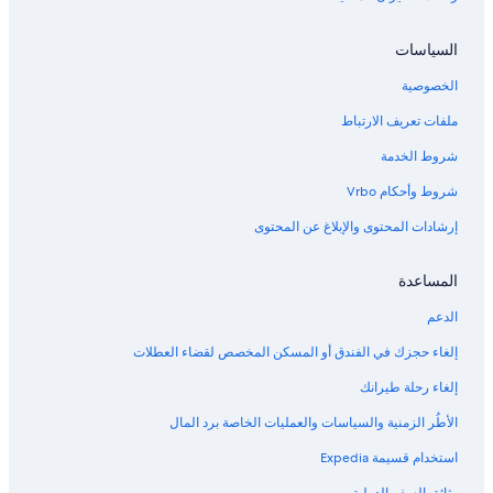
السياسات
الخصوصية
ملفات تعريف الارتباط
شروط الخدمة
شروط وأحكام Vrbo
إرشادات المحتوى والإبلاغ عن المحتوى
المساعدة
الدعم
إلغاء حجزك في الفندق أو المسكن المخصص لقضاء العطلات
إلغاء رحلة طيرانك
الأطُر الزمنية والسياسات والعمليات الخاصة برد المال
استخدام قسيمة Expedia