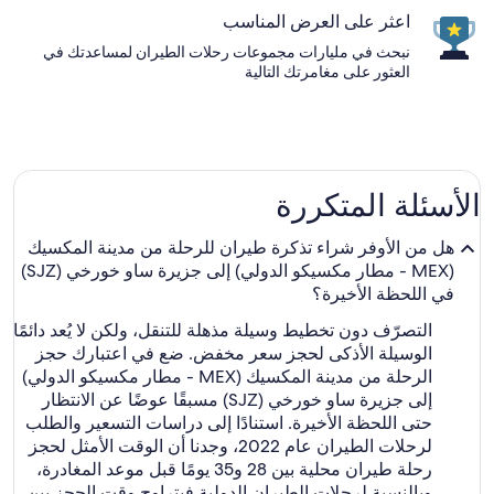
اعثر على العرض المناسب
نبحث في مليارات مجموعات رحلات الطيران لمساعدتك في
العثور على مغامرتك التالية
الأسئلة المتكررة
هل من الأوفر شراء تذكرة طيران للرحلة من مدينة المكسيك
(MEX - مطار مكسيكو الدولي) إلى جزيرة ساو خورخي (SJZ)
في اللحظة الأخيرة؟
التصرّف دون تخطيط وسيلة مذهلة للتنقل، ولكن لا يُعد دائمًا
الوسيلة الأذكى لحجز سعر مخفض. ضع في اعتبارك حجز
الرحلة من مدينة المكسيك (MEX - مطار مكسيكو الدولي)
إلى جزيرة ساو خورخي (SJZ) مسبقًا عوضًا عن الانتظار
حتى اللحظة الأخيرة. استنادًا إلى دراسات التسعير والطلب
لرحلات الطيران عام 2022، وجدنا أن الوقت الأمثل لحجز
رحلة طيران محلية بين 28 و35 يومًا قبل موعد المغادرة،
وبالنسبة لرحلات الطيران الدولية فيتراوح وقت الحجز بين