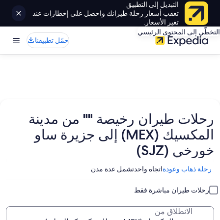
التبديل إلى التطبيق
تعقب أسعار رحلة طيرانك واحصل على إخطارات عند
تغير الأسعار.
التخطّي إلى المحتوى الرئيسي
حمّل تطبيقنا
رحلات طيران رخيصة "" من مدينة
المكسيك (MEX) إلى جزيرة ساو
خورخي (SJZ)
رحلة ذهاب وعودة
اتجاه واحد
تشمل عدة مدن
رحلات طيران مباشرة فقط
الانطلاق من