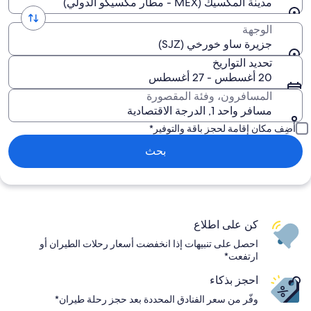
مدينة المكسيك (MEX - مطار مكسيكو الدولي)
الوجهة
جزيرة ساو خورخي (SJZ)
تحديد التواريخ
20 أغسطس - 27 أغسطس
المسافرون، وفئة المقصورة
مسافر واحد 1, الدرجة الاقتصادية
أضِف مكان إقامة لحجز باقة والتوفير*
بحث
كن على اطلاع
احصل على تنبيهات إذا انخفضت أسعار رحلات الطيران أو
ارتفعت*
احجز بذكاء
وفّر من سعر الفنادق المحددة بعد حجز رحلة طيران*