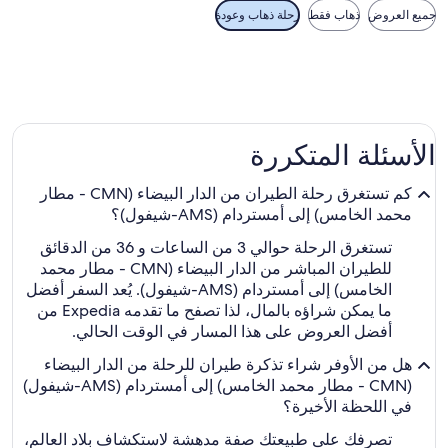
جميع العروض
ذهاب فقط
رحلة ذهاب وعودة
الأسئلة المتكررة
كم تستغرق رحلة الطيران من الدار البيضاء (CMN - مطار
محمد الخامس) إلى أمستردام (AMS-شيفول)؟
تستغرق الرحلة حوالي 3 من الساعات و 36 من الدقائق
للطيران المباشر من الدار البيضاء (CMN - مطار محمد
الخامس) إلى أمستردام (AMS-شيفول). يُعد السفر أفضل
ما يمكن شراؤه بالمال، لذا تصفح ما تقدمه Expedia من
أفضل العروض على هذا المسار في الوقت الحالي.
هل من الأوفر شراء تذكرة طيران للرحلة من الدار البيضاء
(CMN - مطار محمد الخامس) إلى أمستردام (AMS-شيفول)
في اللحظة الأخيرة؟
تصرفك على طبيعتك صفة مدهشة لاستكشاف بلاد العالم،