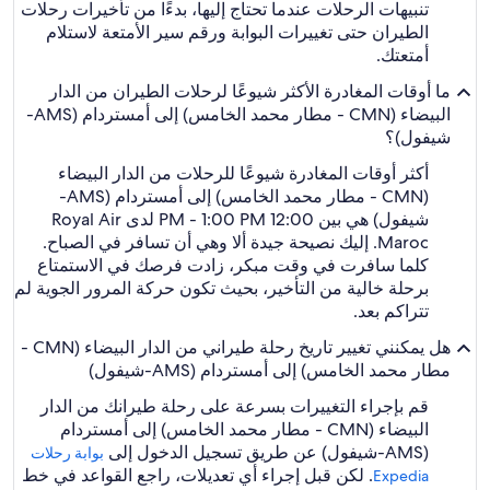
تنبيهات الرحلات عندما تحتاج إليها، بدءًا من تأخيرات رحلات
الطيران حتى تغييرات البوابة ورقم سير الأمتعة لاستلام
أمتعتك.
ما أوقات المغادرة الأكثر شيوعًا لرحلات الطيران من الدار
البيضاء (CMN - مطار محمد الخامس) إلى أمستردام (AMS-
شيفول)؟
أكثر أوقات المغادرة شيوعًا للرحلات من الدار البيضاء
(CMN - مطار محمد الخامس) إلى أمستردام (AMS-
شيفول) هي بين 12:00 PM - 1:00 PM لدى Royal Air
Maroc. إليك نصيحة جيدة ألا وهي أن تسافر في الصباح.
كلما سافرت في وقت مبكر، زادت فرصك في الاستمتاع
برحلة خالية من التأخير، بحيث تكون حركة المرور الجوية لم
تتراكم بعد.
هل يمكنني تغيير تاريخ رحلة طيراني من الدار البيضاء (CMN -
مطار محمد الخامس) إلى أمستردام (AMS-شيفول)
قم بإجراء التغييرات بسرعة على رحلة طيرانك من الدار
البيضاء (CMN - مطار محمد الخامس) إلى أمستردام
(AMS-شيفول) عن طريق تسجيل الدخول إلى
بوابة رحلات
. لكن قبل إجراء أي تعديلات، راجع القواعد في خط
Expedia‏