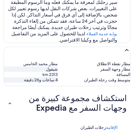
سير رحلتك لمعرفة ما يمكنك فعله وما الرسوم المطبقة
على التغييرات. بعض شركات النقل لديها رسوم تغيير لكل
شخص، بالإضافة إلى أي فرق في أسعار التذاكر. لكن إذا
حجزت في آخر 24 ساعة، فقد تتمكن من إلغاء التذكرة
مجانًا وترتيب رحلات طيران جديدة. يمكنك أيضًا مراجعة
لدينا للحصول على المزيد من التفاصيل
بوابة خدمة العملاء
والتواصل مع وكيلنا الافتراضي.
مطار نقطة الانطلاق
مطار محمد الخامس
مطار وجهة السفر
شيفول
المسافة
2313
km
متوسط وقت رحلة الطيران
4 ساعات و26 دقيقة
استكشاف مجموعة كبيرة من
وجهات السفر مع Expedia
الإقامة
رحلات الطيران