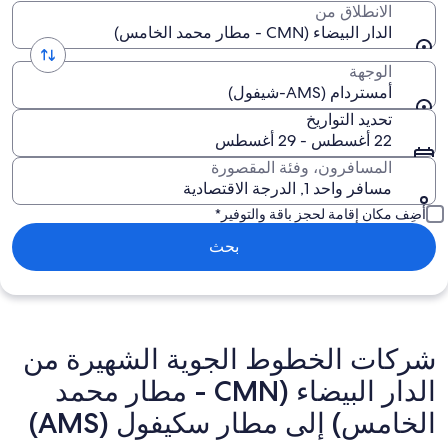
الانطلاق من
الدار البيضاء (CMN - مطار محمد الخامس)
الوجهة
أمستردام (AMS-شيفول)
تحديد التواريخ
22 أغسطس - 29 أغسطس
المسافرون، وفئة المقصورة
مسافر واحد 1, الدرجة الاقتصادية
أضِف مكان إقامة لحجز باقة والتوفير*
بحث
شركات الخطوط الجوية الشهيرة من
الدار البيضاء (CMN - مطار محمد
الخامس) إلى مطار سكيفول (AMS)