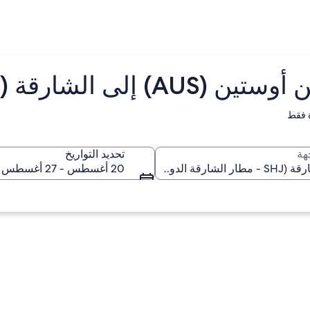
لى الشارقة (SHJ)
 فقط
هة
تحديد التواريخ
20 أغسطس - 27 أغسطس