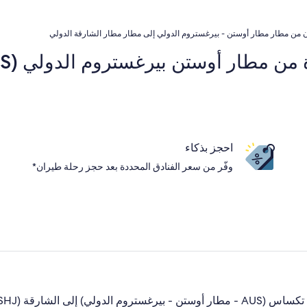
 من مطار مطار أوستن - بيرغستروم الدولي إلى مطار مطار الشارقة الدولي
احجز بذكاء
وفّر من سعر الفنادق المحددة بعد حجز رحلة طيران*
دولي) في اللحظة الأخيرة؟