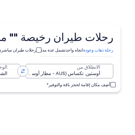
رحلات طيران رخيصة "" من أوستين (AUS) إ
رحلة ذهاب وعودة
اتجاه واحد
تشمل عدة مدن
رحلات طيران مباشرة
الانطلاق من
الوج
أضِف مكان إقامة لحجز باقة والتوفير*