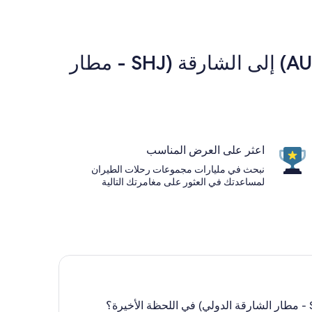
شركات الخطوط الجوية الشهيرة من مطار أوستن بيرغستروم الدولي (AUS) إلى الشارقة (SHJ - مطار
اعثر على العرض المناسب
نبحث في مليارات مجموعات رحلات الطيران
لمساعدتك في العثور على مغامرتك التالية