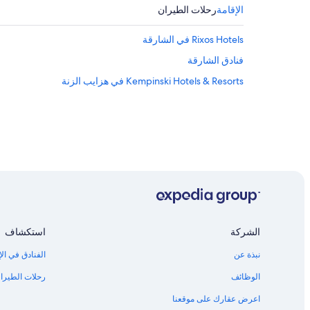
الإقامة
رحلات الطيران
Rixos Hotels في الشارقة
فنادق الشارقة
Kempinski Hotels & Resorts في هزايب الزنة
الشركة
استكشاف
نبذة عن
الفنادق في الإ
الوظائف
رحلات الطيران
اعرض عقارك على موقعنا