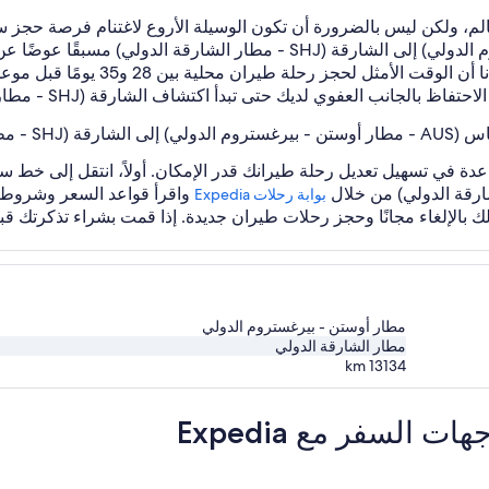
م، ولكن ليس بالضرورة أن تكون الوسيلة الأروع لاغتنام فرصة حجز
أوستين, تكساس (AUS - مطار أوستن - بيرغستروم الدولي) إلى الشارقة (SHJ 
التسعير والطلب لرحلات الطيران عام 
جانب العفوي لديك حتى تبدأ اكتشاف الشارقة (SHJ - مطار الشارقة الدولي)!
رقة الدولي)
واقرأ قواعد السعر وشروطه 
بوابة رحلات Expedia‏
مطار أوستن - بيرغستروم الدولي
مطار الشارقة الدولي
km
13134
لسفر مع Expedia