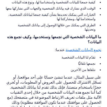
كيفية جمعنا للبيانات الشخصية واستخدامنا لها، ونوع هذه البيانات
الوقت الذي نشارك فيه بياناتك الشخصية والجهات التي نشاركها معها
الخيارات التي يمكنك تحديدها بشأن كيفية جمعنا لبياناتك الشخصية،
واستخدامنا لها، ومشاركتنا لها
الطرق التي يمكنك من خلالها الوصول إلى بياناتك الشخصية
وتحديثها.
ما البيانات الشخصية التي نجمعها ونستخدمها، وكيف نجمع هذه
البيانات؟
نجمع البيانات الشخصية
عندما:
تقدّم لنا البيانات الشخصية
نجمعها تلقائيًّا
نتلقاها من الآخرين
على سبيل المثال، عندما تنشئ حسابًا على أحد مواقعنا، أو
تسجّل الاشتراك للحصول على العروض أو المعلومات، أو تُجري
حجزًا باستخدام منصتنا، فإنك بذلك تقدم لنا بياناتك الشخصية.
كما أننا نجمع هذه البيانات الشخصية من خلال إحدى التقنيات
الآلية مثل ملفات تعريف الارتباط الموضوعة في متصفحك (مع
الحصول على موافقتك عندما تكون الموافقة مطلوبة) وذلك