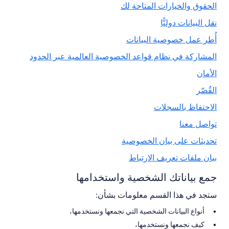
الحقوق والخيارات المتاحة لك
نقل البيانات دوليًّا
أُطر عمل خصوصية البيانات
المشاركة في نظام قواعد الخصوصية العالمية عبر الحدود
الأمان
القُصّر
الاحتفاظ بالسجلات
تواصل معنا
تحديثات على بيان الخصوصية
بيان ملفات تعريف الارتباط
جمع بياناتك الشخصية واستخدامها
ستجد في هذا القسم معلومات بشأن:
أنواع البيانات الشخصية التي نجمعها ونستخدمها،
كيف نجمعها ونستخدمها،