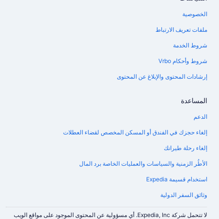
الخصوصية
ملفات تعريف الارتباط
شروط الخدمة
شروط وأحكام Vrbo
إرشادات المحتوى والإبلاغ عن المحتوى
المساعدة
الدعم
إلغاء حجزك في الفندق أو المسكن المخصص لقضاء العطلات
إلغاء رحلة طيرانك
الأطُر الزمنية والسياسات والعمليات الخاصة برد المال
استخدام قسيمة Expedia
وثائق السفر الدولية
لا تتحمل شركة Expedia, Inc. أي مسؤولية عن المحتوى الموجود على مواقع الويب