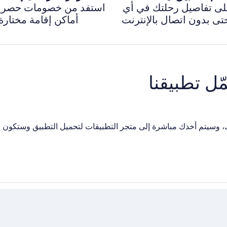
على تفاصيل رحلتك في أي
استفد من خصومات حصري
ى بدون اتصال بالإنترنت
أماكن إقامة مختارة
را هاتفك، وسيتم أخذك مباشرة إلى متجر التطبيقات لتحميل التطبيق وستكون 