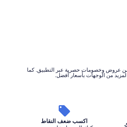
استفد من عروض وخصومات حصرية عبر التطبيق. كما
المزيد من الوجهات بأسعار أفضل.
اكسب ضعف النقاط
ك