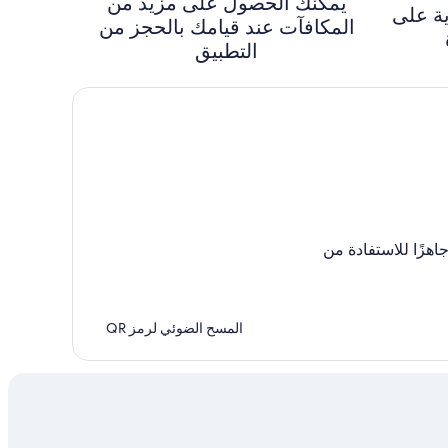
يمكنك الحصول على مزيد من
ة على
المكافآت عند قيامك بالحجز من
التطبيق
جاهزًا للاستفادة من
المسح الضوئي لرمز QR