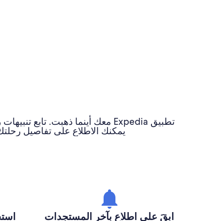
تطبيق Expedia معك أينما ذهبت. 
يمكنك الاطلاع على تفاصيل رحلتك 
ابقَ على اطلاع بآخر المستجدات
استخ