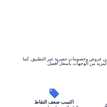
استفد من عروض وخصومات حصرية عبر التطبيق. كما
المزيد من الوجهات بأسعار أفضل.
اكسب ضعف النقاط
ك