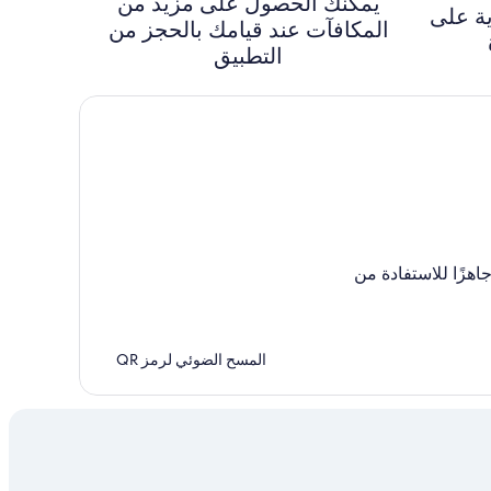
يمكنك الحصول على مزيد من
ة على
المكافآت عند قيامك بالحجز من
التطبيق
جاهزًا للاستفادة من
المسح الضوئي لرمز QR