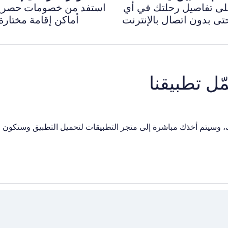
على تفاصيل رحلتك في أي
استفد من خصومات حصري
ى بدون اتصال بالإنترنت
أماكن إقامة مختارة
را هاتفك، وسيتم أخذك مباشرة إلى متجر التطبيقات لتحميل التطبيق وستكون 