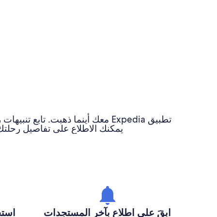
تطبيق Expedia معك أينما ذهبت. 
يمكنك الاطلاع على تفاصيل رحلتك 
ابقَ على اطلاع بآخر المستجدات
استخ