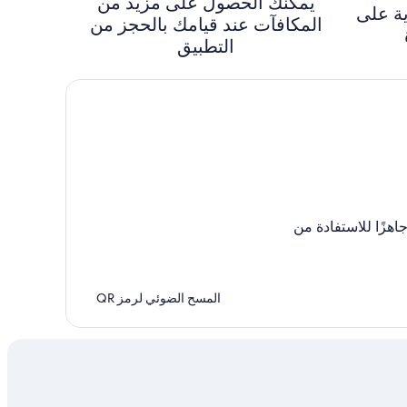
يمكنك الحصول على مزيد من
ة على
المكافآت عند قيامك بالحجز من
التطبيق
جاهزًا للاستفادة من
المسح الضوئي لرمز QR