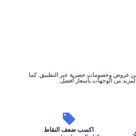
استفد من عروض وخصومات حصرية عبر التطبيق. كما
المزيد من الوجهات بأسعار أفضل.
اكسب ضعف النقاط
ك