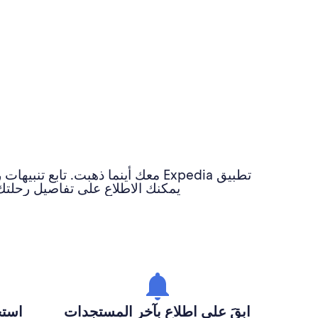
تطبيق Expedia معك أينما ذهبت. 
يمكنك الاطلاع على تفاصيل رحلتك 
ابقَ على اطلاع بآخر المستجدات
استخ