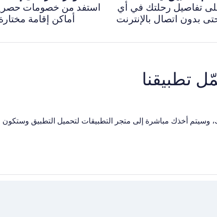
على تفاصيل رحلتك في أي
استفد من خصومات حصري
ى بدون اتصال بالإنترنت
أماكن إقامة مختارة
را هاتفك، وسيتم أخذك مباشرة إلى متجر التطبيقات لتحميل التطبيق وستكون 