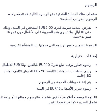
الرسوم
ستطلب منك المنشأة الفندقية دفع الرسوم التالية. قد تتضمن هذه
الرسوم الضرائب المطبقة:
تفرض المدينة ضريبة قدرها 2.00 EUR للشخص في الليلة، وذلك
حتى 10 ليالٍ. ولا تسري هذه الضريبة على الأطفال دون عمر 14
سنوات/سنة.
لقد قمنا بتضمين جميع الرسوم التي قدمتها إلينا المنشأة الفندقية.
إضافات اختيارية
رسوم فطور بوفيه: تبلغ تقريبًا EUR 10 للبالغين، وEUR 10 للأطفال
رسم اصطحاب الحيوانات الأليفة: 20 EUR للحيوان الأليف الواحد
لكل إقامة
يتم إعفاء حيوانات الخدمة من الرسوم
رسوم سرير الأطفال: 15 EUR في الليلة
القائمة الموضحة أعلاه قد لا تكون شاملة. فالرسوم ومبالغ التأمين قد لا
تشمل الضريبة كما قد تخضع للتغيير.