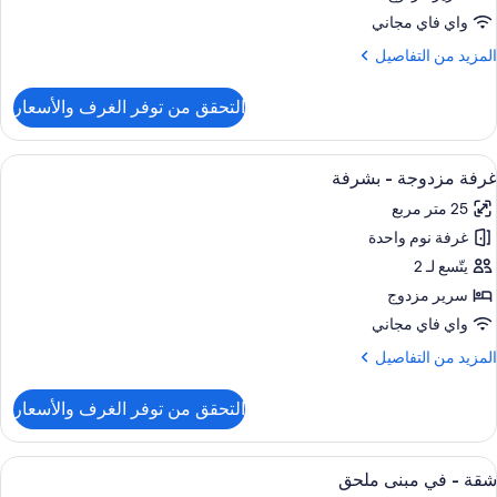
واي فاي مجاني
لمزيد
المزيد من التفاصيل
ن
لتفاصيل
التحقق من توفر الغرف والأسعار
ن
رفة
زدوجة
ستعراض
مكتب ومساحة عمل للكمبيوتر المحمول وأسر
6
غرفة مزدوجة - بشرفة
ميع
25 متر مربع
ور
غرفة نوم واحدة
رفة
زدوجة
يتّسع لـ 2
سرير مزدوج
شرفة
واي فاي مجاني
لمزيد
المزيد من التفاصيل
ن
لتفاصيل
التحقق من توفر الغرف والأسعار
ن
رفة
زدوجة
ستعراض
مكتب ومساحة عمل للكمبيوتر المحمول وأسر
14
شقة - في مبنى ملحق
ميع
شرفة