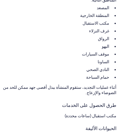
المناطق التالية:
المصعد
المنطقة الخارجية
مكتب الاستقبال
غرف النزلاء
الرواق
البهو
موقف السيارات
الساونا
النادي الصحي
حمام السباحة
أثناء عمليات التجديد، ستقوم المنشأة ببذل أقصى جهد ممكن للحد من
الضوضاء والإزعاج.
طرق الحصول على الخدمات
مكتب استقبال (ساعات محددة)
الحيوانات الأليفة