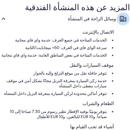
المزيد عن هذه المنشأة الفندقية
وسائل الراحة في المنشأة
الاتصال بالإنترنت
الخدمات المتاحة في جميع الغرف: خدمة واي فاي مجانية
سرعة الواي فاي في الغرف: 50+ ميجابايت/الثانية
الخدمات المتاحة في بعض المناطق العامة: خدمة واي فاي مجانية
موقف السيارات والنقل
تتوفر حافلة نقل من موقع التزلج وإليه بالجوار
خدمة ركن السيارة بمعرفة النزيل مجانًا بشكل آمن في موقف
سيارات مغطى داخل المنشأة
تتوفر أماكن محدودة لركن السيارة بمعرفة النزيل داخل المنشأة
الطعام والشراب
يتوفر يوميًا بوفيه الإفطار نظير رسوم من 7:30 صباحا إلى 10
صباحاً: و10 EUR للبالغين، و10 EUR للأطفال
أشياء قد تحب القيام بها