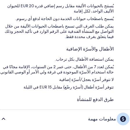
يُسمَح بالحيوانات الأليفة مقابل رسم إضافي قدره EUR 20 للحيوان
الأليف الواحد، لكل إقامة
يُسمح باصطحاب حيوانات الخدمة دون الحاجة لدفع أي رسوم.
يمكن طلب الغرف التي تسمح باصطحاب الحيوانات الأليفة من خلال
التواصل مع المنشأة الفندقية على الرقم الوارد في تأكيد الحجز وذلك
فيما يتعلق بغرف محددة فقط.
الأطفال والأسرّة الإضافية
يمكن استضافة الأطفال بكل ترحاب.
يُمكن لعدد 7 من الأطفال، حتى عمر 2 من السنوات، الإقامة مجانًا في
حالة استخدام الأسرّة الموجودة في غرفة ولي الأمر أو الوصي القانوني
لا تتوفر أسرّة بعجل/أسرّة إضافية
تتوفر أسرّة أطفال (أسرّة رضّع) مقابل EUR 15 في الليلة
طرق الدفع للمنشأة
معلومات مهمة