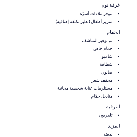
غرفة نوم
تتوفر ملاءات أسرّة
سرير أطفال (نظير تكلفة إضافية)
الحمام
تم توفير المناشف
حمام خاص
شامبو
شطافة
صابون
مجفف شعر
مستلزمات عناية شخصية مجانية
مناديل حمّام
الترفيه
تلفزيون
المزيد
تدفئة