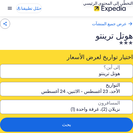
التخطّي إلى المحتوى الرئيسي
حمّل تطبيقنا
عرض جميع المنشآت
هوتل ترينتو
نشأة
ندقية
صنفة
اختيار تواريخ لعرض الأسعار
ـ
إلى أين؟
3.
جوم
التواريخ
المسافرون
بحث