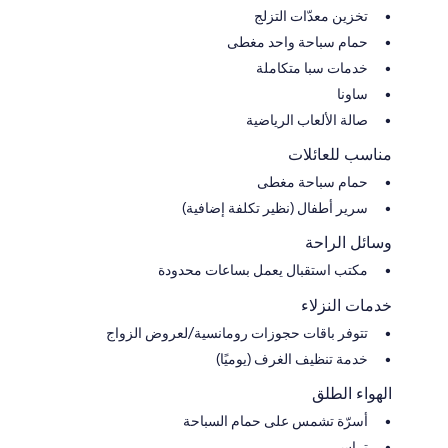
تخزين معدّات التزلج
حمام سباحة واحد مغطى
خدمات سبا متكاملة
ساونا
صالة الألعاب الرياضية
مناسب للعائلات
حمام سباحة مغطى
سرير أطفال (نظير تكلفة إضافية)
وسائل الراحة
مكتب استقبال يعمل بساعات محدودة
خدمات النزلاء
تتوفر باقات حجوزات رومانسية/لعروض الزواج
خدمة تنظيف الغرف (يوميًا)
الهواء الطلق
أسرّة تشمس على حمام السباحة
تراس