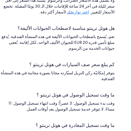
ولا تشمل هذه الأسعار الضرائب والرسوم. يستند هذا السعر إلى أقل
سعر لليلة في آخر 24 ساعة للإقامات خلال الـ 30 يومًا المقبلة. تخضع
الأسعار للتغيير.
اختر تواريخك
لأسعار أكثر دقة.
هل هوتل ترينتو مناسبة لاصطحاب الحيوانات الأليفة؟
نعم، يُسمح باصطحاب الحيوانات الأليفة في هذه المنشأة الفندقية. يُدفع
مبلغ تأمين قدره EUR 20 للحيوان الأليف الواحد، لكل إقامة. تُعفى
حيوانات الخدمة من الرسوم.
كم يبلغ سعر صف السيارات في هوتل ترينتو ؟
يتوفر إمكانيّة ركن النزيل لسيّارته مجانا بصورة مجانية في هذه المنشأة
الفندقية.
ما وقت تسجيل الوصول في هوتل ترينتو ؟
وقت بدء تسجيل الوصول: 3 عصراً؛ وقت انتهاء تسجيل الوصول: 11
مساءً. لا تتوفر خدمة تسجيل الوصول بعد أوقات العمل.
ما وقت تسجيل المغادرة في هوتل ترينتو ؟