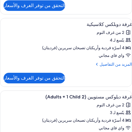
لتفاصيل
التحقق من توفر الغرف والأسعار
ن
رفة
Children
وبلكس
ستعراض
شرفة/رواق
8
لاسيكية
غرفة دوبلكس كلاسيكية
ميع
(4
2 من غرف النوم
ور
Adulto
يتّسع لـ 4
رفة
وبلكس
4 أسرّة فردية‫‬ وأريكتان تصبحان سريرين (فرديتان)
Children
لاسيكية
واي فاي مجاني
لمزيد
المزيد من التفاصيل
ن
لتفاصيل
التحقق من توفر الغرف والأسعار
ن
رفة
وبلكس
ستعراض
شرفة/رواق
9
لاسيكية
غرفة ديلوكس مستويين (2 Adults + 1 Child)
ميع
2 من غرف النوم
ور
يتّسع لـ 3
رفة
يلوكس
4 أسرّة فردية‫‬ وأريكتان تصبحان سريرين (فرديتان)
ستويين
واي فاي مجاني