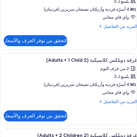
Adult
يتّسع لـ 5
رفة
وبلكس
4 أسرّة فردية‫‬ وأريكتان تصبحان سريرين (فرديتان)
لاسيكية
Child
واي فاي مجاني
(2
لمزيد
المزيد من التفاصيل
Adult
ن
لتفاصيل
التحقق من توفر الغرف والأسعار
ن
رفة
Children
وبلكس
ستعراض
شرفة/رواق
9
لاسيكية
غرفة دوبلكس كلاسيكية (2 Adults + 1 Child)
ميع
(2
2 من غرف النوم
ور
Adult
يتّسع لـ 3
رفة
وبلكس
4 أسرّة فردية‫‬ وأريكتان تصبحان سريرين (فرديتان)
Children
لاسيكية
واي فاي مجاني
(2
لمزيد
المزيد من التفاصيل
Adult
ن
لتفاصيل
التحقق من توفر الغرف والأسعار
ن
رفة
Child
وبلكس
ستعراض
شرفة/رواق
9
لاسيكية
غرفة دوبلكس كلاسيكية (2 Adults + 2 Children)