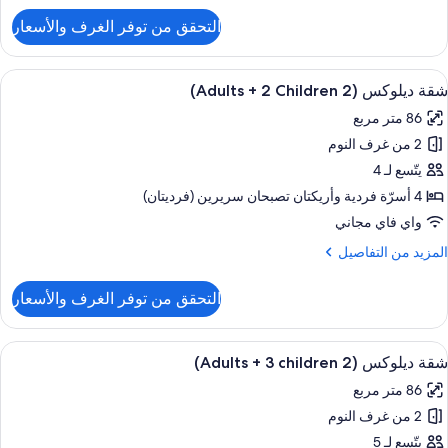
Child
لتفاصيل
التحقق من توفر الغرف والأسعار
ن
قة
يلوكس
ستعراض
حمام سباحة خاص
9
(2
شقة ديلوكس (2 Adults + 2 Children)
ميع
Adult
86 متر مربع
ور
2 من غرف النوم
قة
Child
يلوكس
يتّسع لـ 4
(2
4 أسرّة فردية‫‬ وأريكتان تصبحان سريرين (فرديتان)
Adult
واي فاي مجاني
لمزيد
المزيد من التفاصيل
ن
Children
لتفاصيل
التحقق من توفر الغرف والأسعار
ن
قة
يلوكس
ستعراض
حمام سباحة خاص
9
(2
شقة ديلوكس (2 Adults + 3 children)
ميع
Adult
86 متر مربع
ور
2 من غرف النوم
قة
Children
يلوكس
يتّسع لـ 5