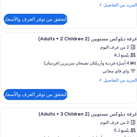
(2
لمزيد
المزيد من التفاصيل
Adult
ن
لتفاصيل
التحقق من توفر الغرف والأسعار
ن
رفة
Child
يلوكس
ستعراض
شرفة/رواق
9
ستويين
غرفة ديلوكس مستويين (2 Adults + 2 Children)
ميع
(2
2 من غرف النوم
ور
Adult
يتّسع لـ 4
رفة
يلوكس
4 أسرّة فردية‫‬ وأريكتان تصبحان سريرين (فرديتان)
Child
ستويين
واي فاي مجاني
(2
لمزيد
المزيد من التفاصيل
Adult
ن
لتفاصيل
التحقق من توفر الغرف والأسعار
ن
رفة
Children
يلوكس
ستعراض
شرفة/رواق
9
ستويين
غرفة ديلوكس مستويين (2 Adults + 3 Children)
ميع
(2
2 من غرف النوم
ور
Adult
يتّسع لـ 5
رفة