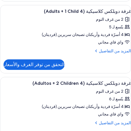
Child
وبلكس
ستعراض
شرفة/رواق
9
لاسيكية
غرفة دوبلكس كلاسيكية (4 Adults + 1 Child)
ميع
(3
2 من غرف النوم
ور
Adult
يتّسع لـ 5
رفة
وبلكس
4 أسرّة فردية‫‬ وأريكتان تصبحان سريرين (فرديتان)
Child
لاسيكية
واي فاي مجاني
(4
لمزيد
المزيد من التفاصيل
Adult
ن
لتفاصيل
التحقق من توفر الغرف والأسعار
ن
رفة
Child
وبلكس
ستعراض
شرفة/رواق
9
لاسيكية
غرفة دوبلكس كلاسيكية (4 Adultos + 2 Children)
ميع
(4
2 من غرف النوم
ور
Adult
يتّسع لـ 6
رفة
وبلكس
4 أسرّة فردية‫‬ وأريكتان تصبحان سريرين (فرديتان)
Child
لاسيكية
واي فاي مجاني
(4
لمزيد
المزيد من التفاصيل
Adulto
ن