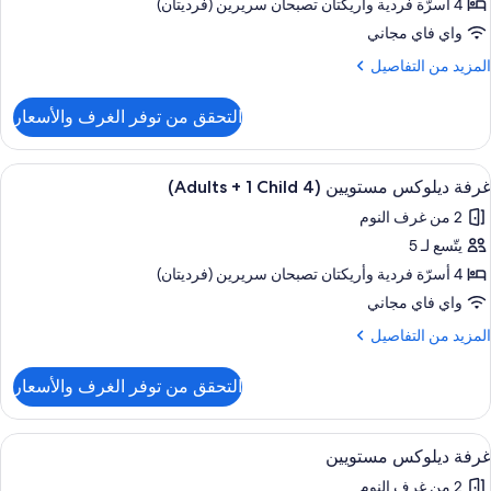
يلوكس
4 أسرّة فردية‫‬ وأريكتان تصبحان سريرين (فرديتان)
Children
ستويين
واي فاي مجاني
(2
لمزيد
المزيد من التفاصيل
Adult
ن
لتفاصيل
التحقق من توفر الغرف والأسعار
ن
رفة
Children
يلوكس
ستعراض
شرفة/رواق
9
ستويين
غرفة ديلوكس مستويين (4 Adults + 1 Child)
ميع
(2
2 من غرف النوم
ور
Adult
يتّسع لـ 5
رفة
يلوكس
4 أسرّة فردية‫‬ وأريكتان تصبحان سريرين (فرديتان)
Children
ستويين
واي فاي مجاني
(4
لمزيد
المزيد من التفاصيل
Adult
ن
لتفاصيل
التحقق من توفر الغرف والأسعار
ن
رفة
Child
يلوكس
ستعراض
شرفة/رواق
9
ستويين
غرفة ديلوكس مستويين
ميع
(4
2 من غرف النوم