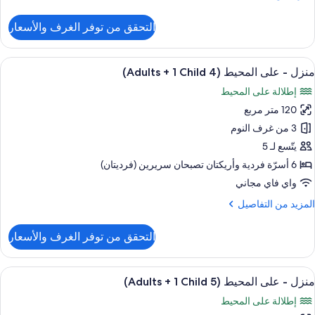
ن
لتفاصيل
التحقق من توفر الغرف والأسعار
Child
ن
نزل
ستعراض
حمام سباحة خاص
13
لى
منزل - على المحيط (4 Adults + 1 Child)
ميع
لمحيط
إطلالة على المحيط
(3
ور
Adult
120 متر مربع
نزل
3 من غرف النوم
لى
Child
يتّسع لـ 5
لمحيط
6 أسرّة فردية‫‬ وأريكتان تصبحان سريرين (فرديتان)
(4
واي فاي مجاني
Adult
لمزيد
المزيد من التفاصيل
ن
لتفاصيل
التحقق من توفر الغرف والأسعار
Child
ن
نزل
ستعراض
حمام سباحة خاص
13
لى
منزل - على المحيط (5 Adults + 1 Child)
ميع
لمحيط
إطلالة على المحيط
(4
ور