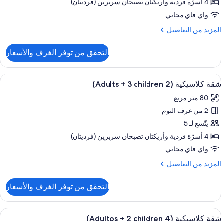
(2
4 أسرّة فردية‫‬ وأريكتان تصبحان سريرين (فرديتان)
Adult
واي فاي مجاني
لمزيد
المزيد من التفاصيل
ن
Children
لتفاصيل
التحقق من توفر الغرف والأسعار
ن
قة
لاسيكية
ستعراض
شرفة/رواق
8
(2
شقة كلاسيكية (2 Adults + 3 children)
ميع
Adult
80 متر مربع
ور
2 من غرف النوم
قة
Children
لاسيكية
يتّسع لـ 5
(2
4 أسرّة فردية‫‬ وأريكتان تصبحان سريرين (فرديتان)
Adult
واي فاي مجاني
لمزيد
المزيد من التفاصيل
ن
children
لتفاصيل
التحقق من توفر الغرف والأسعار
ن
قة
لاسيكية
ستعراض
شرفة/رواق
8
(2
شقة كلاسيكية (4 Adultos + 2 children)