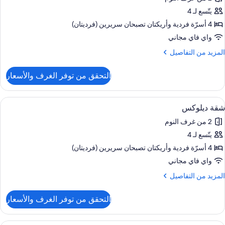
ور
Adult
يتّسع لـ 4
رفة
يلوكس
4 أسرّة فردية‫‬ وأريكتان تصبحان سريرين (فرديتان)
Child
ستويين
واي فاي مجاني
لمزيد
المزيد من التفاصيل
ن
لتفاصيل
التحقق من توفر الغرف والأسعار
ن
رفة
يلوكس
ستعراض
حمام سباحة خاص
9
ستويين
شقة ديلوكس
ميع
2 من غرف النوم
ور
يتّسع لـ 4
قة
يلوكس
4 أسرّة فردية‫‬ وأريكتان تصبحان سريرين (فرديتان)
واي فاي مجاني
لمزيد
المزيد من التفاصيل
ن
لتفاصيل
التحقق من توفر الغرف والأسعار
ن
قة
يلوكس