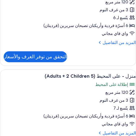
Adult
120 متر مربع
نزل
3 من غرف النوم
لى
Child
يتّسع لـ 6
لمحيط
6 أسرّة فردية‫‬ وأريكتان تصبحان سريرين (فرديتان)
(5
واي فاي مجاني
Adult
لمزيد
المزيد من التفاصيل
ن
لتفاصيل
التحقق من توفر الغرف والأسعار
Child
ن
نزل
ستعراض
حمام سباحة خاص
13
لى
منزل - على المحيط (5 Adults + 2 Children)
ميع
لمحيط
إطلالة على المحيط
(5
ور
Adult
120 متر مربع
نزل
3 من غرف النوم
لى
Child
يتّسع لـ 7
لمحيط
6 أسرّة فردية‫‬ وأريكتان تصبحان سريرين (فرديتان)
(5
واي فاي مجاني
Adult
لمزيد
المزيد من التفاصيل