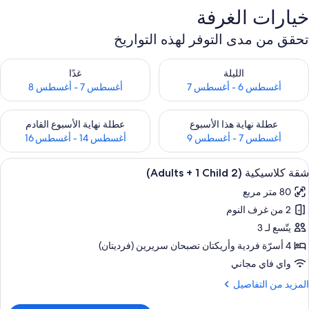
خيارات الغرفة
تحقق من مدى التوفر لهذه التواريخ
حقق من مدى التوفر لليلة للفترة أغسطس 6 - أغسطس 7
تحقق من مدى التوفر لغد للفترة أغسطس 7 
الليلة
غدًا
أغسطس 6 - أغسطس 7
أغسطس 7 - أغسطس 8
حقق من مدى التوفر لعطلة نهاية هذا الأسبوع للفترة أغسطس 7 - أغسطس 9
تحقق من مدى التوفر لعطلة نهاية الأسبوع
عطلة نهاية هذا الأسبوع
عطلة نهاية الأسبوع القادم
أغسطس 7 - أغسطس 9
أغسطس 14 - أغسطس 16
ستعراض
شرفة/رواق
8
شقة كلاسيكية (2 Adults + 1 Child)
ميع
80 متر مربع
ور
2 من غرف النوم
قة
لاسيكية
يتّسع لـ 3
(2
4 أسرّة فردية‫‬ وأريكتان تصبحان سريرين (فرديتان)
Adult
واي فاي مجاني
لمزيد
المزيد من التفاصيل
ن
Child
لتفاصيل