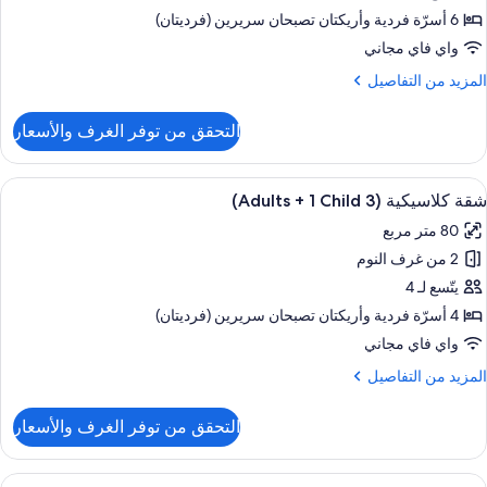
لمحيط
6 أسرّة فردية‫‬ وأريكتان تصبحان سريرين (فرديتان)
(4
واي فاي مجاني
Adulto
لمزيد
المزيد من التفاصيل
ن
لتفاصيل
التحقق من توفر الغرف والأسعار
children
ن
نزل
ستعراض
شرفة/رواق
8
لى
شقة كلاسيكية (3 Adults + 1 Child)
ميع
لمحيط
80 متر مربع
(4
ور
Adulto
2 من غرف النوم
قة
لاسيكية
يتّسع لـ 4
(3
children
4 أسرّة فردية‫‬ وأريكتان تصبحان سريرين (فرديتان)
Adult
واي فاي مجاني
لمزيد
المزيد من التفاصيل
ن
Child
لتفاصيل
التحقق من توفر الغرف والأسعار
ن
قة
لاسيكية
ستعراض
شرفة/رواق