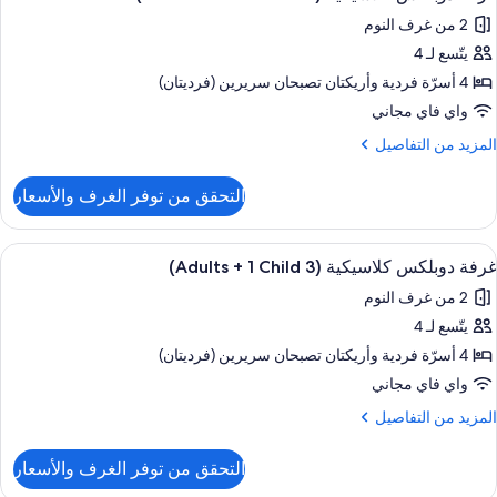
ميع
(2
2 من غرف النوم
ور
Adult
يتّسع لـ 4
رفة
وبلكس
4 أسرّة فردية‫‬ وأريكتان تصبحان سريرين (فرديتان)
Child
لاسيكية
واي فاي مجاني
(2
لمزيد
المزيد من التفاصيل
Adult
ن
لتفاصيل
التحقق من توفر الغرف والأسعار
ن
رفة
Children
وبلكس
ستعراض
شرفة/رواق
9
لاسيكية
غرفة دوبلكس كلاسيكية (3 Adults + 1 Child)
ميع
(2
2 من غرف النوم
ور
Adult
يتّسع لـ 4
رفة
وبلكس
4 أسرّة فردية‫‬ وأريكتان تصبحان سريرين (فرديتان)
Children
لاسيكية
واي فاي مجاني
(3
لمزيد
المزيد من التفاصيل
Adult
ن
لتفاصيل
التحقق من توفر الغرف والأسعار
ن
رفة