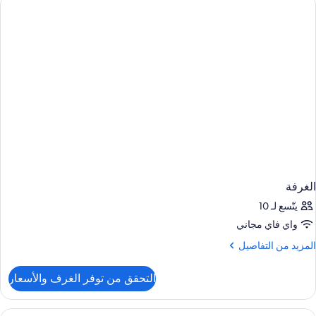
الغرفة
يتّسع لـ 10
واي فاي مجاني
لمزيد
المزيد من التفاصيل
ن
لتفاصيل
التحقق من توفر الغرف والأسعار
ن
لغرفة