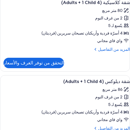
8
(3
شقة كلاسيكية (4 Adults + 1 Child)
ميع
Adult
80 متر مربع
ور
2 من غرف النوم
قة
Child
لاسيكية
يتّسع لـ 5
(4
4 أسرّة فردية‫‬ وأريكتان تصبحان سريرين (فرديتان)
Adult
واي فاي مجاني
لمزيد
المزيد من التفاصيل
ن
Child
لتفاصيل
التحقق من توفر الغرف والأسعار
ن
قة
لاسيكية
ستعراض
حمام سباحة خاص
9
(4
شقة ديلوكس (4 Adults + 1 Child)
ميع
Adult
86 متر مربع
ور
2 من غرف النوم
قة
Child
يلوكس
يتّسع لـ 5
(4
4 أسرّة فردية‫‬ وأريكتان تصبحان سريرين (فرديتان)
Adult
واي فاي مجاني
لمزيد
المزيد من التفاصيل