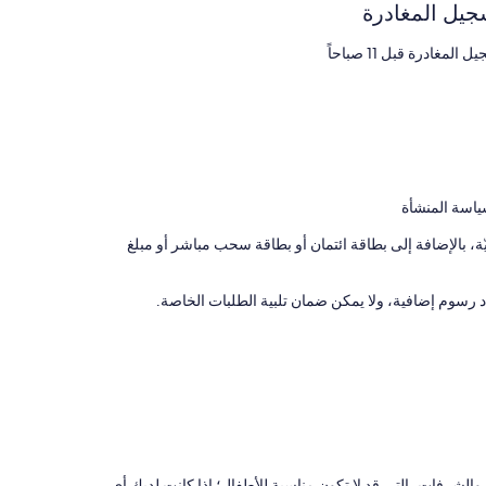
جيل المغادرة
 المغادرة قبل 11 صباحاً
ياسة المنشأة
 بالإضافة إلى بطاقة ائتمان أو بطاقة سحب مباشر أو مبلغ
رسوم إضافية، ولا يمكن ضمان تلبية الطلبات الخاصة.
والشرفات، التي قد لا تكون مناسبة للأطفال؛ إذا كانت لديك أي