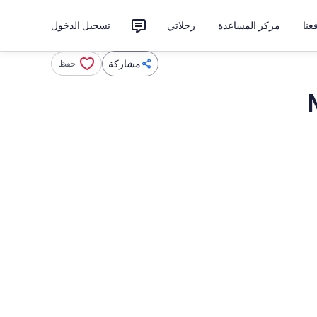
نا
مركز المساعدة
رحلاتي
تسجيل الدخول
مشاركة
حفظ
وح كي وواي فاي وملاءات أسرّة
بالقرب من الشاطئ