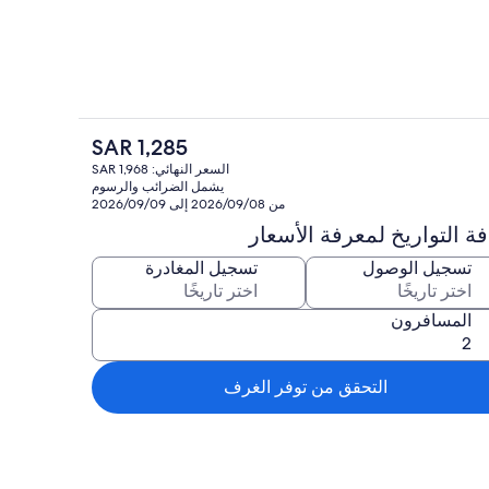
السعر
SAR 1,285
الحالي
داخل
المنطقة المحيطة بالمنشأة
السعر النهائي: SAR 1,968
هو
يشمل الضرائب والرسوم
SAR
من 2026/09/08 إلى 2026/09/09
1,285
ة التواريخ لمعرفة الأسعار
تسجيل الوصول
تسجيل المغادرة
المسافرون
التحقق من توفر الغرف