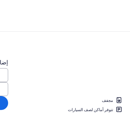
المنشأة من ال
إضاف
ارج
مجفف
تتوفر أماكن لصف السيارات