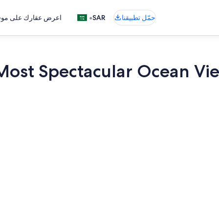
•
حمّل تطبيقنا
SAR
اعرض عقارك على موقع
Most Spectacular Ocean Vie
مكتب ومكواة/ل