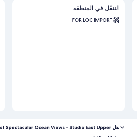
التنقّل في المنطقة
FOR LOC IMPORT
هل Most Spectacular Ocean Views - Studio East Upper مناسبة لاصطحاب الحيوانات الأليفة؟