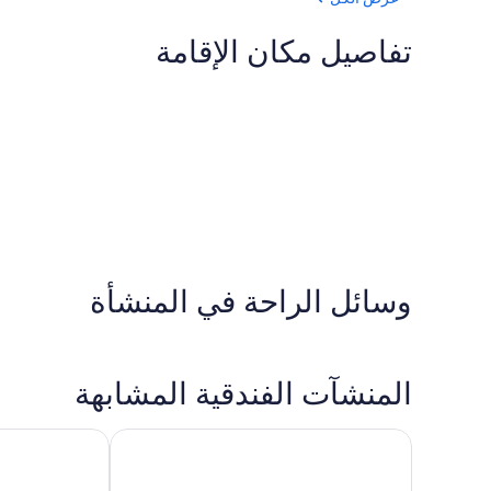
تفاصيل مكان الإقامة
وسائل الراحة في المنشأة
المنشآت الفندقية المشابهة
ذا وايلدفلور إن
أوشينفرونت هوم