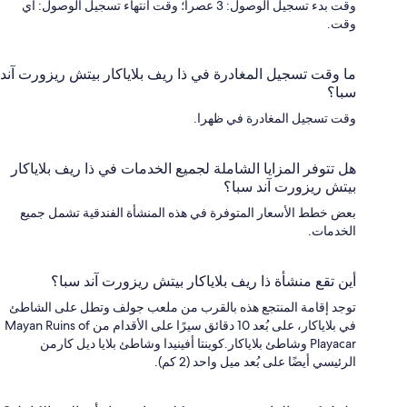
وقت بدء تسجيل الوصول: 3 عصراً؛ وقت انتهاء تسجيل الوصول: أي
وقت.
ما وقت تسجيل المغادرة في ذا ريف بلاياكار بيتش ريزورت آند
سبا؟
وقت تسجيل المغادرة في ظهرا.
هل تتوفر المزايا الشاملة لجميع الخدمات في ذا ريف بلاياكار
بيتش ريزورت آند سبا؟
بعض خطط الأسعار المتوفرة في هذه المنشأة الفندقية تشمل جميع
الخدمات.
أين تقع منشأة ذا ريف بلاياكار بيتش ريزورت آند سبا؟
توجد إقامة المنتجع هذه بالقرب من ملعب جولف وتطل على الشاطئ
في بلاياكار، على بُعد 10 دقائق سيرًا على الأقدام من Mayan Ruins of
Playacar وشاطئ بلاياكار.كوينتا أفينيدا وشاطئ بلايا ديل كارمن
الرئيسي أيضًا على بُعد ميل واحد (2 كم).