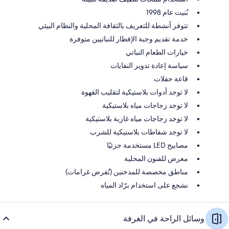
بُنيت عام 1998
تتوفر أنشطة للتعريف بالثقافة المحلية والنظام البيئي
خدمة تقديم وجبة الإفطار للنباتيين متوفرة
خيارات الطعام النباتي
سياسة إعادة تدوير النفايات
قاعة حفلات
لا توجد أدوات بلاستيكية لتقليب القهوة
لا توجد زجاجات مياه بلاستيكية
لا توجد زجاجات مياه غازية بلاستيكية
لا توجد شفاطات بلاستيكية للشرب
مصابيح LED مستخدمة جزئيًا
معرض للفنون المحلية
مناطق مخصصة للمدخنين (تُفرض غرامات)
نشجع على استخدام برّاد المياه
وسائل الراحة في الغرفة