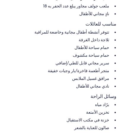
ملعب جولف مجاور يبلغ عدد الحفر به 18
نادٍ مجاني للأطفال
مناسب للعائلات
تتوفر أنشطة أطفال مجانية وخاضعة للمراقبة
ثلاجة داخل الغرفة
حمام سباحة للأطفال
حمام سباحة مكشوف
سرير مجاني قابل للطي/إضافي
متجر أطعمة فاخرة/بار وجبات خفيفة
مرافق غسيل الملابس
نادي مجاني للأطفال
وسائل الراحة
برّاد مياه
تخزين الأمتعة
خزنة في مكتب الاستقبال
صالون للعناية بالشعر