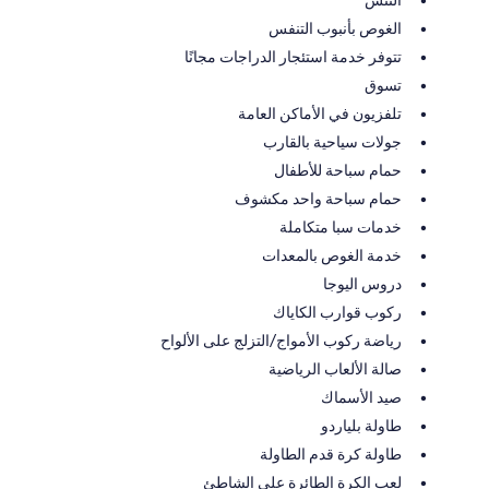
الغوص بأنبوب التنفس
تتوفر خدمة استئجار الدراجات مجانًا
تسوق
تلفزيون في الأماكن العامة
جولات سياحية بالقارب
حمام سباحة للأطفال
حمام سباحة واحد مكشوف
خدمات سبا متكاملة
خدمة الغوص بالمعدات
دروس اليوجا
ركوب قوارب الكاياك
رياضة ركوب الأمواج/التزلج على الألواح
صالة الألعاب الرياضية
صيد الأسماك
طاولة بلياردو
طاولة كرة قدم الطاولة
لعب الكرة الطائرة على الشاطئ