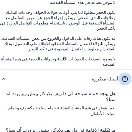
لا تتوفر مصاعد في هذه المنشأة الفندقية
يكون الحجز مطلوبًا لما يلي: أوقات جولات الجولف وخدمات التدليك
وعلاجات النادي الصحي؛ ويمكن إجراء الحجز عن طريق التواصل مع
المنشأة الفندقية قبل الوصول، باستخدام معلومات التواصل الواردة في
تأكيد الحجز.
قد يكون هناك رقابة على الدخول والخروج من بعض المنشآت الفندقية.
ويمكن للنزلاء الاتصال بالمنشأة الفندقية للاطلاع على التفاصيل، وذلك
باستخدام معلومات الاتصال الموجودة في تأكيد الحجز.
لا يُسمح باصطحاب الحيوانات الأليفة وحيوانات الخدمة في هذه المنشأة
الفندقية
أسئلة متكررة
هل يوجد حمام سباحة في ذا ريف بلاياكار بيتش ريزورت آند
سبا؟
نعم، يتوفر في هذه المنشأة الفندقية حمام سباحة مكشوف وحمام
سباحة للأطفال.
ما تكلفة الإقامة في ذا ريف بلاياكار بيتش ريزورت آند سبا؟