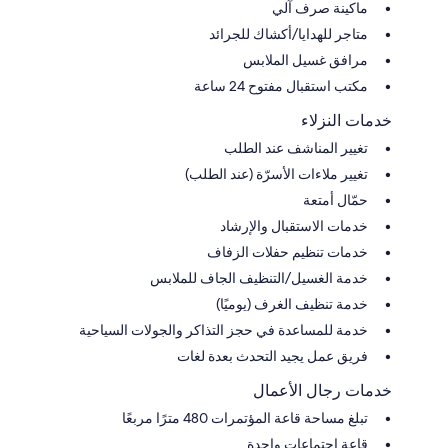
ماكينة صرف آلي
متاجر للهدايا/أكشاك للجرائد
مرافق غسيل الملابس
مكتب استقبال مفتوح 24 ساعة
خدمات النزلاء
تغيير المناشف عند الطلب
تغيير ملاءات الأسرّة (عند الطلب)
حمّال أمتعة
خدمات الاستقبال والإرشاد
خدمات تنظيم حفلات الزفاف
خدمة الغسيل/التنظيف الجاف للملابس
خدمة تنظيف الغرف (يوميًا)
خدمة للمساعدة في حجز التذاكر والجولات السياحية
فريق عمل يجيد التحدث بعدة لغات
خدمات رجال الأعمال
تبلغ مساحة قاعة المؤتمرات 480 مترًا مربعًا
قاعة اجتماعات واحدة