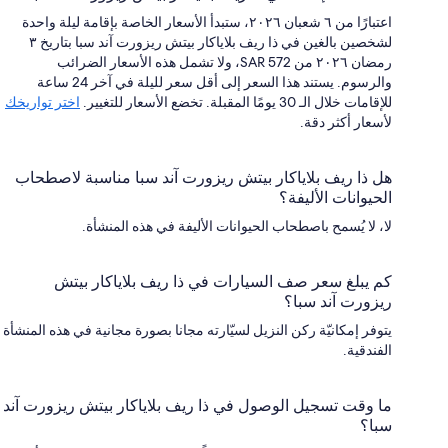
اعتبارًا من ٦ شعبان ٢٠٢٦، ستبدأ الأسعار الخاصة بإقامة ليلة واحدة
لشخصين بالغين في ذا ريف بلاياكار بيتش ريزورت آند سبا بتاريخ ٣
رمضان ٢٠٢٦ من SAR 572، ولا تشمل هذه الأسعار الضرائب
والرسوم. يستند هذا السعر إلى أقل سعر لليلة في آخر 24 ساعة
للإقامات خلال الـ 30 يومًا المقبلة. تخضع الأسعار للتغيير.
اختر تواريخك
لأسعار أكثر دقة.
هل ذا ريف بلاياكار بيتش ريزورت آند سبا مناسبة لاصطحاب
الحيوانات الأليفة؟
لا، لا يُسمح باصطحاب الحيوانات الأليفة في هذه المنشأة.
كم يبلغ سعر صف السيارات في ذا ريف بلاياكار بيتش
ريزورت آند سبا؟
يتوفر إمكانيّة ركن النزيل لسيّارته مجانا بصورة مجانية في هذه المنشأة
الفندقية.
ما وقت تسجيل الوصول في ذا ريف بلاياكار بيتش ريزورت آند
سبا؟