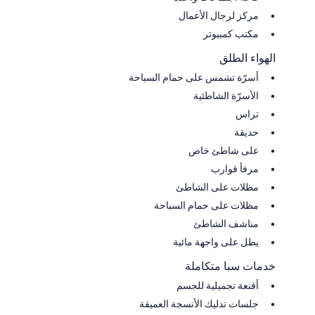
مركز لرجال الأعمال
مكتب كمبيوتر
الهواء الطلق
أسرّة تشمس على حمام السباحة
الأسرّة الشاطئية
تراس
حديقة
على شاطئ خاص
مرفأ قوارب
مظلات على الشاطئ
مظلات على حمام السباحة
مناشف الشاطئ
يطل على واجهة مائية
خدمات سبا متكاملة
أقنعة تجميلية للجسم
جلسات تدليك الأنسجة العميقة