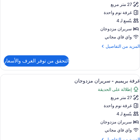
27 متر مربع
رفة
وبيريور
غرفة نوم واحدة
يتّسع لـ 4
ريران
سريران مزدوجان
زدوجان
واي فاي مجاني
لمزيد
المزيد من التفاصيل
ن
لتفاصيل
التحقق من توفر الغرف والأسعار
ن
رفة
وبيريور
ستعراض
خزنة داخل الغرفة ومكتب وستائر تعتيم ومك
13
غرفة بريميم - سريران مزدوجان
ميع
ريران
إطلالة على الحديقة
ور
زدوجان
27 متر مربع
رفة
ريميم
غرفة نوم واحدة
يتّسع لـ 4
ريران
سريران مزدوجان
زدوجان
واي فاي مجاني
لمزيد
المزيد من التفاصيل