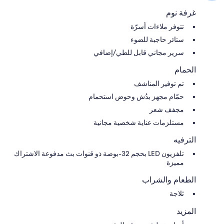
غرفة نوم
تتوفر ملاءات أسرّة
ستائر حاجبة للضوء
سرير مجاني قابل للطي/إضافي
الحمام
تم توفير المناشف
حمّام مجهز بدُش وحوض استحمام
مجفف شعر
مستلزمات عناية شخصية مجانية
الترفيه
تلفزيون LED بحجم 32-بوصة ذو قنوات بث مدفوعة الاشتراك
مميزة
الطعام والشراب
ثلاجة
المزيد