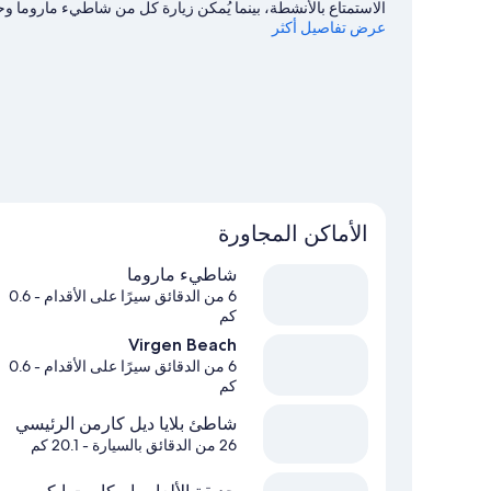
الاستمتاع بالأنشطة، بينما يُمكن زيارة كل من شاطيء ماروما 
عرض تفاصيل أكثر
الاستمتاع بحضور حدث أو مباراة في أثناء تواجدك في المدينة؟ اح
كانتري للبولو.اغتنم فرصة استكشاف المنطقة بغرض الاستمتاع ب
للسفر إلى شاطئ كارمن
الأماكن المجاورة
شاطيء ماروما
6 من الدقائق سيرًا على الأقدام
- 0.6
كم
Virgen Beach
6 من الدقائق سيرًا على الأقدام
- 0.6
كم
شاطئ بلايا ديل كارمن الرئيسي
26 من الدقائق بالسيارة
- 20.1 كم