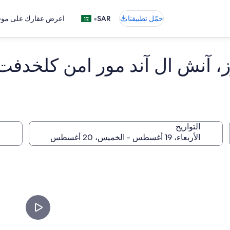
•
حمّل تطبيقنا
SAR
اعرض عقارك على موقع
وز، آنش ال آند مور امن كلخدف
التواريخ