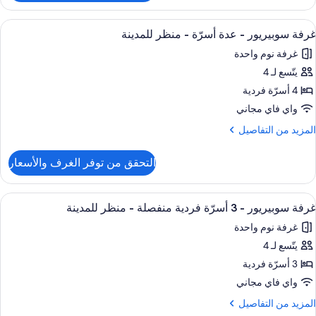
رفة
لمدينة
وبيريور
ستعراض
ملاءات من القطن المصري وأغطية فراش م
7
غرفة سوبيريور - عدة أسرّة - منظر للمدينة
ميع
رير
غرفة نوم واحدة
لكي
ور
يتّسع لـ 4
رفة
نظر
وبيريور
4 أسرّة فردية
لمدينة
واي فاي مجاني
دة
لمزيد
المزيد من التفاصيل
سرّة
ن
لتفاصيل
التحقق من توفر الغرف والأسعار
ن
نظر
رفة
لمدينة
وبيريور
ستعراض
ملاءات من القطن المصري وأغطية فراش م
7
غرفة سوبيريور - 3 أسرّة فردية منفصلة - منظر للمدينة
ميع
دة
غرفة نوم واحدة
سرّة
ور
يتّسع لـ 4
رفة
نظر
وبيريور
3 أسرّة فردية
لمدينة
واي فاي مجاني
لمزيد
المزيد من التفاصيل
سرّة
ن