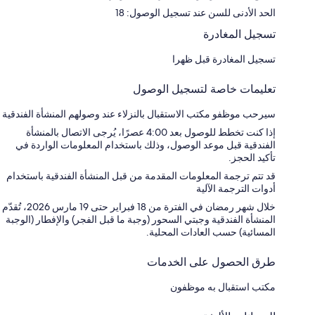
الحد الأدنى للسن عند تسجيل الوصول: 18
تسجيل المغادرة
تسجيل المغادرة قبل ظهرا
تعليمات خاصة لتسجيل الوصول
سيرحب موظفو مكتب الاستقبال بالنزلاء عند وصولهم المنشأة الفندقية
إذا كنت تخطط للوصول بعد 4:00 عصرًا، يُرجى الاتصال بالمنشأة
الفندقية قبل موعد الوصول، وذلك باستخدام المعلومات الواردة في
تأكيد الحجز.
قد تتم ترجمة المعلومات المقدمة من قبل المنشأة الفندقية باستخدام
أدوات الترجمة الآلية
خلال شهر رمضان في الفترة من 18 فبراير حتى 19 مارس 2026، تُقدّم
المنشأة الفندقية وجبتي السحور (وجبة ما قبل الفجر) والإفطار (الوجبة
المسائية) حسب العادات المحلية.
طرق الحصول على الخدمات
مكتب استقبال به موظفون