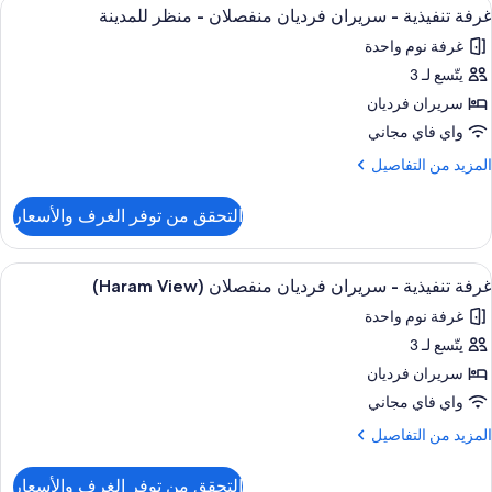
ستعراض
ملاءات من القطن المصري وأغطية فراش م
نظر
5
غرفة تنفيذية - سريران فرديان منفصلان - منظر للمدينة
ميع
لمدينة
غرفة نوم واحدة
سرّة
ور
ردية
يتّسع لـ 3
رفة
نفصلة
نفيذية
سريران فرديان
نظر
واي فاي مجاني
لمدينة
ريران
لمزيد
المزيد من التفاصيل
رديان
ن
لتفاصيل
نفصلان
التحقق من توفر الغرف والأسعار
ن
رفة
نظر
نفيذية
ستعراض
ملاءات من القطن المصري وأغطية فراش م
لمدينة
7
غرفة تنفيذية - سريران فرديان منفصلان (Haram View)
ميع
ريران
غرفة نوم واحدة
ور
رديان
نفصلان
يتّسع لـ 3
رفة
نفيذية
سريران فرديان
نظر
لمدينة
واي فاي مجاني
ريران
لمزيد
المزيد من التفاصيل
رديان
ن
لتفاصيل
نفصلان
التحقق من توفر الغرف والأسعار