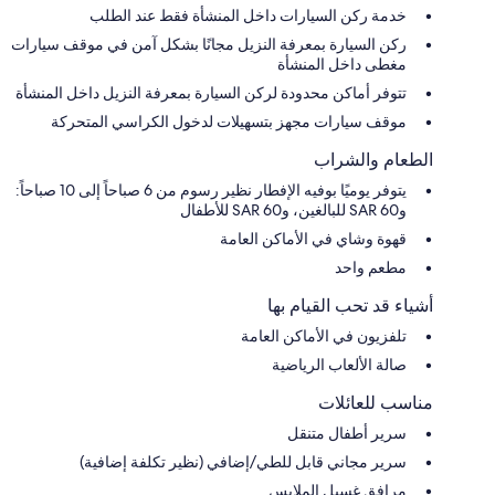
خدمة ركن السيارات داخل المنشأة فقط عند الطلب
ركن السيارة بمعرفة النزيل مجانًا بشكل آمن في موقف سيارات
مغطى داخل المنشأة
تتوفر أماكن محدودة لركن السيارة بمعرفة النزيل داخل المنشأة
موقف سيارات مجهز بتسهيلات لدخول الكراسي المتحركة
الطعام والشراب
يتوفر يوميًا بوفيه الإفطار نظير رسوم من 6 صباحاً إلى 10 صباحاً:
و60 SAR للبالغين، و60 SAR للأطفال
قهوة وشاي في الأماكن العامة
مطعم واحد
أشياء قد تحب القيام بها
تلفزيون في الأماكن العامة
صالة الألعاب الرياضية
مناسب للعائلات
سرير أطفال متنقل
سرير مجاني قابل للطي/إضافي (نظير تكلفة إضافية)
مرافق غسيل الملابس