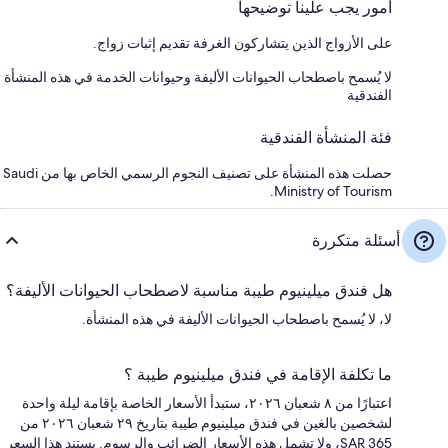
أمور يجب علينا توضيحها
على الأزواج الذين يتشاركون الغرفة تقديم إثبات زواج.
لا يُسمح باصطحاب الحيوانات الأليفة وحيوانات الخدمة في هذه المنشأة
الفندقية
فئة المنشأة الفندقية
حصلت هذه المنشأة على تصنيف النجوم الرسمي الخاص بها من Saudi
Ministry of Tourism.
أسئلة متكررة
هل فندق ميلينيوم طيبة مناسبة لاصطحاب الحيوانات الأليفة؟
لا، لا يُسمح باصطحاب الحيوانات الأليفة في هذه المنشأة.
ما تكلفة الإقامة في فندق ميلينيوم طيبة ؟
اعتبارًا من ٨ شعبان ٢٠٢٦، ستبدأ الأسعار الخاصة بإقامة ليلة واحدة
لشخصين بالغين في فندق ميلينيوم طيبة بتاريخ ٢٩ شعبان ٢٠٢٦ من
SAR 365، ولا تشمل هذه الأسعار الضرائب والرسوم. يستند هذا السعر