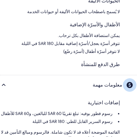
الحيوانات الأليفة
لا يُسمح باصطحاب الحيوانات الأليفة أو حيوانات الخدمة
الأطفال والأسرّة الإضافية
يمكن استضافة الأطفال بكل ترحاب.
تتوفر أسرّة بعجل/أسرّة إضافية مقابل SAR 180 في الليلة
لا تتوفر أسرّة أطفال (أسرّة رضّع)
طرق الدفع للمنشأة
معلومات مهمة
إضافات اختيارية
رسوم فطور بوفيه: تبلغ تقريبًا SAR 60 للبالغين، وSAR 60 للأطفال
رسوم السرير القابل للطي: 180 SAR في الليلة
القائمة الموضحة أعلاه قد لا تكون شاملة. فالرسوم ومبالغ التأمين قد لا