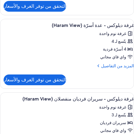
لتفاصيل
(Haram
التحقق من توفر الغرف والأسعار
ن
View
رفة
يلوكس
ستعراض
ملاءات من القطن المصري وأغطية فراش م
8
غرفة ديلوكس - عدة أسرّة (Haram View)
ميع
رير
غرفة نوم واحدة
لكي
ور
(Haram
يتّسع لـ 4
رفة
View
يلوكس
4 أسرّة فردية
واي فاي مجاني
دة
لمزيد
المزيد من التفاصيل
سرّة
ن
لتفاصيل
(Haram
التحقق من توفر الغرف والأسعار
ن
View
رفة
يلوكس
ستعراض
ملاءات من القطن المصري وأغطية فراش م
10
غرفة ديلوكس - سريران فرديان منفصلان (Haram View)
ميع
دة
غرفة نوم واحدة
سرّة
ور
(Haram
يتّسع لـ 3
رفة
View
يلوكس
سريران فرديان
واي فاي مجاني