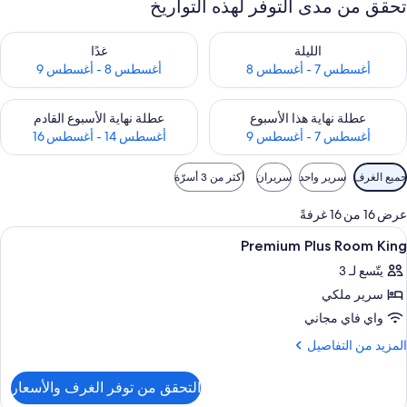
تحقق من مدى التوفر لهذه التواريخ
حقق من مدى التوفر لليلة للفترة أغسطس 7 - أغسطس 8
تحقق من مدى التوفر لغد للفترة أغسطس 8 
الليلة
غدًا
أغسطس 7 - أغسطس 8
أغسطس 8 - أغسطس 9
حقق من مدى التوفر لعطلة نهاية هذا الأسبوع للفترة أغسطس 7 - أغسطس 9
تحقق من مدى التوفر لعطلة نهاية الأسبوع
عطلة نهاية هذا الأسبوع
عطلة نهاية الأسبوع القادم
أغسطس 7 - أغسطس 9
أغسطس 14 - أغسطس 16
وامل
جميع الغرف
سرير واحد
سريران
أكثر من 3 أسرّة
لتصفية
لمتاحة
عرض 16 من 16 غرفةً
لغرف
ستعراض
1 غرفة نوم وأغطية فراش متميزة وعناصر مجانية داخل الميني بار
13
Premium Plus Room King
ميع
يتّسع لـ 3
ور
سرير ملكي
Premiu
Plu
واي فاي مجاني
Roo
لمزيد
المزيد من التفاصيل
Kin
ن
لتفاصيل
التحقق من توفر الغرف والأسعار
ن