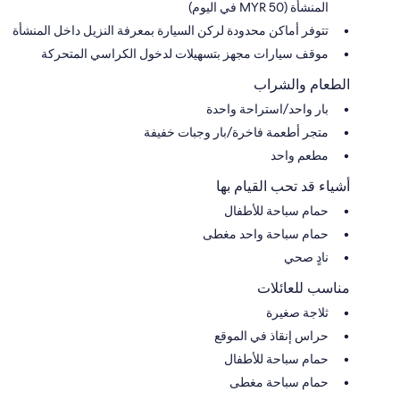
المنشأة (MYR 50 في اليوم)
تتوفر أماكن محدودة لركن السيارة بمعرفة النزيل داخل المنشأة
موقف سيارات مجهز بتسهيلات لدخول الكراسي المتحركة
الطعام والشراب
بار واحد/استراحة واحدة
متجر أطعمة فاخرة/بار وجبات خفيفة
مطعم واحد
أشياء قد تحب القيام بها
حمام سباحة للأطفال
حمام سباحة واحد مغطى
نادٍ صحي
مناسب للعائلات
ثلاجة صغيرة
حراس إنقاذ في الموقع
حمام سباحة للأطفال
حمام سباحة مغطى