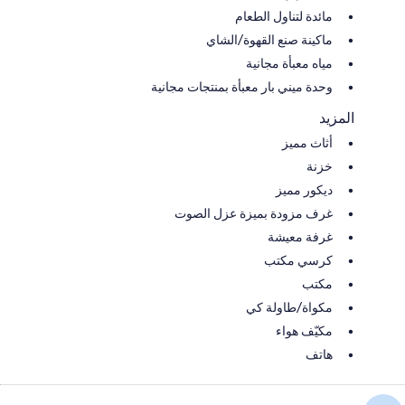
مائدة لتناول الطعام
ماكينة صنع القهوة/الشاي
مياه معبأة مجانية
وحدة ميني بار معبأة بمنتجات مجانية
المزيد
أثاث مميز
خزنة
ديكور مميز
غرف مزودة بميزة عزل الصوت
غرفة معيشة
كرسي مكتب
مكتب
مكواة/طاولة كي
مكيّف هواء
هاتف