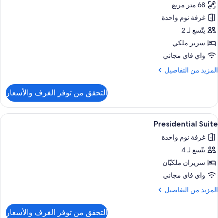
68 متر مربع
Darlin
Suit
غرفة نوم واحدة
يتّسع لـ 2
سرير ملكي
واي فاي مجاني
لمزيد
المزيد من التفاصيل
ن
لتفاصيل
التحقق من توفر الغرف والأسعار
ن
Darlin
Suit
ستعراض
1 غرفة نوم وأغطية فراش متميزة وعناصر مجانية داخل الميني بار
12
Presidential Suite
ميع
غرفة نوم واحدة
ور
يتّسع لـ 4
Presidentia
Suit
سريران ملكيّان
واي فاي مجاني
لمزيد
المزيد من التفاصيل
ن
لتفاصيل
التحقق من توفر الغرف والأسعار
ن