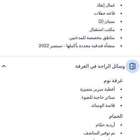
عمال إنقاذ
قاعة حفلات
مبنيان (2)
مكتب استقبال
مناطق مخصصة للمدخنين
منشأة فندقية مجددة بأكملها - سبتمبر 2022
وسائل الراحة في الغرفة
غرفة نوم
أغطية سرير متميزة
ستائر حاجبة للضوء
قائمة الوسائد
الحمام
أردية حمّام
تم توفير المناشف