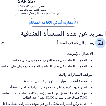
السعر
SAR 257
1,007
تقييم
الحالي
تقييمات
السعر النهائي: SAR 292
هو
يشمل الضرائب والرسوم
SAR
من 2026/08/28 إلى 2026/08/29
257
مقارنة أماكن الإقامة المماثلة
المزيد عن هذه المنشأة الفندقية
وسائل الراحة في المنشأة
الاتصال بالإنترنت
الخدمات المتاحة في جميع الغرف: خدمة واي فاي مجانية
الخدمات المتاحة في بعض المناطق العامة: خدمة واي فاي مجانية
موقف السيارات والنقل
محطة لشحن السيارات الكهربائية داخل المنشأة
تُطبق قيود الارتفاع على خدمة ركن السيارات داخل المنشأة
تتوفر حافلة للتوصيل من المطار (نظير تكلفة إضافية) من الساعة
7:00 صباحًا حتى الساعة 10:00 مساءً عند الطلب
خدمة ركن السيارات بشكل آمن في موقف سيارات مغطى داخل