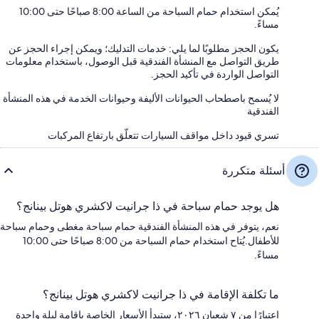
يُمكن استخدام حمام السباحة من الساعة 8:00 صباحًا حتى 10:00
مساءً.
يكون الحجز مطلوبًا لما يلي: خدمات التدليك؛ ويمكن إجراء الحجز عن
طريق التواصل مع المنشأة الفندقية قبل الوصول، باستخدام معلومات
التواصل الواردة في تأكيد الحجز.
لا يُسمح باصطحاب الحيوانات الأليفة وحيوانات الخدمة في هذه المنشأة
الفندقية
تسري قيود داخل مواقف السيارات تتعلّق بارتفاع المركبات
أسئلة متكررة
هل يوجد حمام سباحة في ذا جرانيت لاكشري هوتل بينانج؟
نعم، يتوفر في هذه المنشأة الفندقية حمام سباحة مغطى وحمام سباحة
للأطفال.يُتاح استخدام حمام السباحة من 8:00 صباحًا حتى 10:00
مساءً.
ما تكلفة الإقامة في ذا جرانيت لاكشري هوتل بينانج؟
اعتبارًا من ٧ شعبان ٢٠٢٦، ستبدأ الأسعار الخاصة بإقامة ليلة واحدة