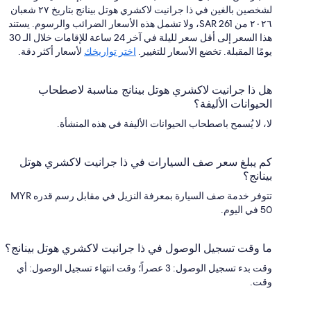
لشخصين بالغين في ذا جرانيت لاكشري هوتل بينانج بتاريخ ٢٧ شعبان
٢٠٢٦ من SAR 261، ولا تشمل هذه الأسعار الضرائب والرسوم. يستند
هذا السعر إلى أقل سعر لليلة في آخر 24 ساعة للإقامات خلال الـ 30
يومًا المقبلة. تخضع الأسعار للتغيير.
اختر تواريخك
لأسعار أكثر دقة.
هل ذا جرانيت لاكشري هوتل بينانج مناسبة لاصطحاب
الحيوانات الأليفة؟
لا، لا يُسمح باصطحاب الحيوانات الأليفة في هذه المنشأة.
كم يبلغ سعر صف السيارات في ذا جرانيت لاكشري هوتل
بينانج؟
تتوفر خدمة صف السيارة بمعرفة النزيل في مقابل رسم قدره MYR
50 في اليوم.
ما وقت تسجيل الوصول في ذا جرانيت لاكشري هوتل بينانج؟
وقت بدء تسجيل الوصول: 3 عصراً؛ وقت انتهاء تسجيل الوصول: أي
وقت.