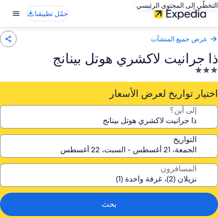
التخطّي إلى المحتوى الرئيسي
حمّل تطبيقنا
عرض جميع المنشآت
ذا جرانيت لاكشري هوتل بينانج
نشأة
ندقية
صنفة
اختيار تواريخ لعرض الأسعار
ـ
إلى أين؟
3.
جوم
التواريخ
المسافرون
بحث