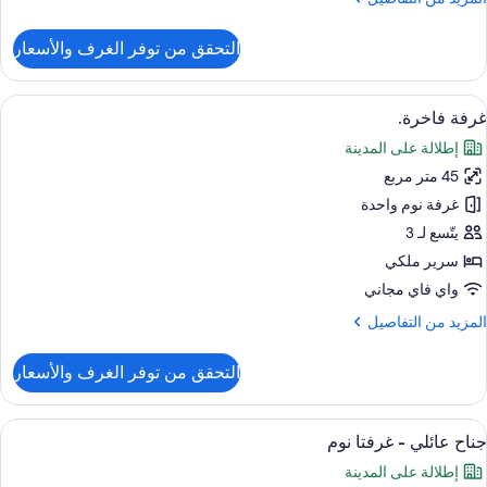
ن
لتفاصيل
التحقق من توفر الغرف والأسعار
ن
Premiu
Plu
ستعراض
1 غرفة نوم وأغطية فراش متميزة وعناصر مجانية داخل الميني بار
8
Roo
غرفة فاخرة.
ميع
Kin
إطلالة على المدينة
ور
45 متر مربع
رفة
اخرة.
غرفة نوم واحدة
يتّسع لـ 3
سرير ملكي
واي فاي مجاني
لمزيد
المزيد من التفاصيل
ن
لتفاصيل
التحقق من توفر الغرف والأسعار
ن
رفة
اخرة.
ستعراض
1 غرفة نوم وأغطية فراش متميزة وعناصر مجانية داخل الميني بار
5
جناح عائلي - غرفتا نوم
ميع
إطلالة على المدينة
ور