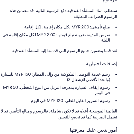
ستطلب منك المنشأة الفندقية دفع الرسوم التالية. قد تتضمن هذه
الرسوم الضرائب المطبقة:
مبلغ تأميني: 200 MYR لكل مكان إقامة، لكل إقامة
تفرض المدينة ضريبة تبلغ قيمتها: 2.00 MYR لكل مكان إقامة في
الليلة
لقد قمنا بتضمين جميع الرسوم التي قدمتها إلينا المنشأة الفندقية.
إضافات اختيارية
رسم خدمة التوصيل المكوكية من وإلى المطار: 150 MYR للسيارة
(والحد الأقصى للإشغال 3)
رسوم إيقاف السيارة بمعرفة النزيل من النوع المُغطّى: 50 MYR
في اليوم
رسوم السرير القابل للطي: 120 MYR في اليوم
القائمة الموضحة أعلاه قد لا تكون شاملة. فالرسوم ومبالغ التأمين قد لا
تشمل الضريبة كما قد تخضع للتغيير.
أمور يتعين عليك معرفتها