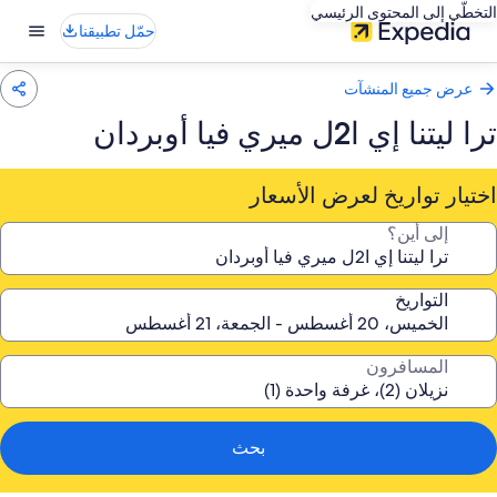
التخطّي إلى المحتوى الرئيسي
حمّل تطبيقنا
عرض جميع المنشآت
ترا ليتنا إي ا2ل ميري فيا أوبردان
اختيار تواريخ لعرض الأسعار
إلى أين؟
التواريخ
المسافرون
بحث