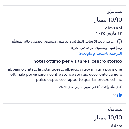
تقييم موثَّق
10/10 ممتاز
giovanni
١٢ مارس ٢٠٢٥
عناصر نالت الإعجاب: ⁦النظافة⁩، و⁦العاملون ومستوى الخدمة⁩، و⁦حالة المنشأة
ومرافقها⁩، و⁦مستوى الراحة في الغرفة⁩
الترجمة باستخدام Google
hotel ottimo per visitare il centro storico
abbiamo visitato la citta ,questo albergo si trova in una posizione
ottimale per visitare il centro storico servizio eccellente camere
pulite e spaziose rapporto qualita' prezzo ottimo
أقام ليلة واحدة (1) في شهر مارس عام 2025
0
تقييم موثَّق
10/10 ممتاز
Adam