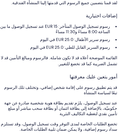
لقد قمنا بتضمين جميع الرسوم التي قدمتها إلينا المنشأة الفندقية.
إضافات اختيارية
رسوم تسجيل الوصول المتأخر: 15 EUR عند تسجيل الوصول ما بين
الساعة 8:00 مساءً و11:30 مساءً
رسوم سرير الأطفال: 25.0 EUR في اليوم
رسوم السرير القابل للطي: 25.0 EUR في اليوم
القائمة الموضحة أعلاه قد لا تكون شاملة. فالرسوم ومبالغ التأمين قد لا
تشمل الضريبة كما قد تخضع للتغيير.
أمور يتعين عليك معرفتها
قد يتم تطبيق رسوم على إقامة شخص إضافي، وتختلف تلك الرسوم
تبعًا لسياسة المنشأة
عند تسجيل الوصول، يلزَم تقديم بطاقة هوية شخصية صادرة عن جهة
حكوميّة، بالإضافة إلى بطاقة ائتمان أو بطاقة سحب مباشر أو مبلغ
تأمين نقدي لتغطية التكاليف النثرية
تخضع الطلبات الخاصة لمدى التوفر وقت تسجيل الوصول، وقد تستلزم
سداد رسوم إضافية، ولا يمكن ضمان تلبية الطلبات الخاصة.