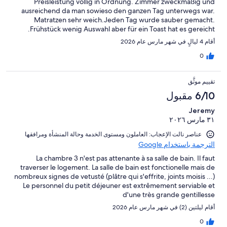
Preisleistung völlig in Ordnung. Zimmer zweckmäßig und
ausreichend da man sowieso den ganzen Tag unterwegs war.
Matratzen sehr weich.Jeden Tag wurde sauber gemacht.
Frühstück wenig Auswahl aber für ein Toast hat es gereicht.
أقام 4 ليالٍ في شهر مارس عام 2026
0
تقييم موثَّق
6/10 مقبول
Jeremy
٣١ مارس ٢٠٢٦
عناصر نالت الإعجاب: ⁦العاملون ومستوى الخدمة⁩ و⁦حالة المنشأة ومرافقها⁩
الترجمة باستخدام Google
La chambre 3 n'est pas attenante à sa salle de bain. Il faut
traverser le logement. La salle de bain est fonctionelle mais de
nombreux signes de vetusté (plâtre qui s'effrite, joints moisis ...)
Le personnel du petit déjeuner est extrêmement serviable et
d'une très grande gentillesse
أقام ليلتين (2) في شهر مارس عام 2026
0