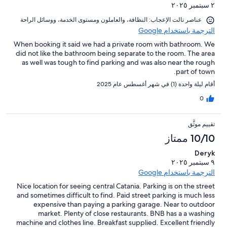
٢ سبتمبر ٢٠٢٥
عناصر نالت الإعجاب: ⁦النظافة⁩، و⁦العاملون ومستوى الخدمة⁩، و⁦وسائل الراحة⁩
الترجمة باستخدام Google
When booking it said we had a private room with bathroom. We
did not like the bathroom being separate to the room. The area
as well was tough to find parking and was also near the rough
part of town.
أقام ليلة واحدة (1) في شهر أغسطس عام 2025
0
تقييم موثَّق
10/10 ممتاز
Deryk
٩ سبتمبر ٢٠٢٥
الترجمة باستخدام Google
Nice location for seeing central Catania. Parking is on the street
and sometimes difficult to find. Paid street parking is much less
expensive than paying a parking garage. Near to outdoor
market. Plenty of close restaurants. BNB has a a washing
machine and clothes line. Breakfast supplied. Excellent friendly