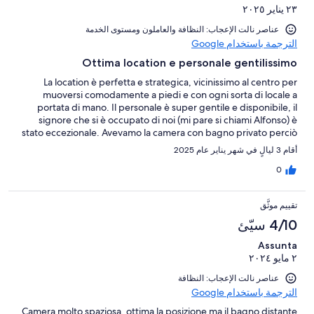
٢٣ يناير ٢٠٢٥
عناصر نالت الإعجاب: ⁦النظافة⁩ و⁦العاملون ومستوى الخدمة⁩
الترجمة باستخدام Google
Ottima location e personale gentilissimo
La location è perfetta e strategica, vicinissimo al centro per
muoversi comodamente a piedi e con ogni sorta di locale a
portata di mano. Il personale è super gentile e disponibile, il
signore che si è occupato di noi (mi pare si chiami Alfonso) è
stato eccezionale. Avevamo la camera con bagno privato perciò
è possibile prenotare questa se non si vuole condividere i servizi
أقام 3 ليالٍ في شهر يناير عام 2025
con altri. Lo consiglio vivamente.
0
تقييم موثَّق
4/10 سيّئ
Assunta
٢ مايو ٢٠٢٤
عناصر نالت الإعجاب: النظافة
الترجمة باستخدام Google
Camera molto spaziosa, ottima la posizione ma il bagno distante