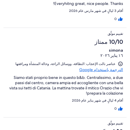
Everyhitng great, nice people. Thanks!
أقام 3 ليالٍ في شهر مارس عام 2026
0
تقييم موثَّق
10/10 ممتاز
simona
١٦ يناير ٢٠٢٦
عناصر نالت الإعجاب: ⁦النظافة⁩، و⁦وسائل الراحة⁩، و⁦حالة المنشأة ومرافقها⁩
الترجمة باستخدام Google
Siamo stati proprio bene in questo b&b. Centralissimo, a due
passi dal centro, camera ampia ed accogliente con una bella
vista sui tetti di Catania. La mattina trovate il mitico Orazio che vi
prepara la colazione!
أقام 4 ليالٍ في شهر يناير عام 2026
0
تقييم موثَّق