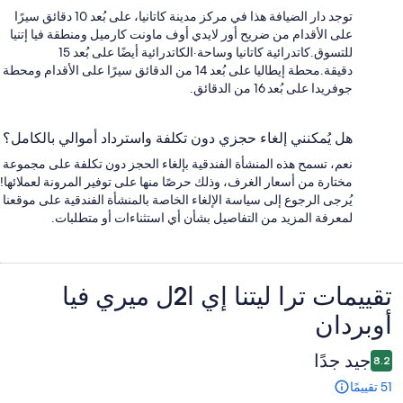
توجد دار الضيافة هذا في مركز مدينة كاتانيا، على بُعد 10 دقائق سيرًا
على الأقدام من ضريح أور لايدي أوف ماونت كارميل ومنطقة فيا إتنيا
للتسوق.كاتدرائية كاتانيا وساحة·الكاتدرائية أيضًا على بُعد 15
دقيقة.محطة إيطاليا على بُعد 14 من الدقائق سيرًا على الأقدام ومحطة
جوفريدا على بُعد 16 من الدقائق.
هل يُمكنني إلغاء حجزي دون تكلفة واسترداد أموالي بالكامل؟
نعم، تسمح هذه المنشأة الفندقية بإلغاء الحجز دون تكلفة على مجموعة
مختارة من أسعار الغرف، وذلك حرصًا منها على توفير المرونة لعملائها!
يُرجى الرجوع إلى سياسة الإلغاء الخاصة بالمنشأة الفندقية على موقعنا
لمعرفة المزيد من التفاصيل بشأن أي استثناءات أو متطلبات.
التقييمات
تقييمات ⁦ترا ليتنا إي ا2ل ميري فيا
أوبردان⁩
جيد جدًا
8.2
51 تقييمًا