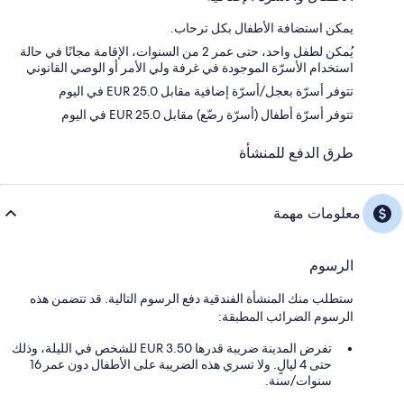
يمكن استضافة الأطفال بكل ترحاب.
يُمكن لطفل واحد، حتى عمر 2 من السنوات، الإقامة مجانًا في حالة
استخدام الأسرّة الموجودة في غرفة ولي الأمر أو الوصي القانوني
تتوفر أسرّة بعجل/أسرّة إضافية مقابل EUR 25.0 في اليوم
تتوفر أسرّة أطفال (أسرّة رضّع) مقابل EUR 25.0 في اليوم
طرق الدفع للمنشأة
معلومات مهمة
الرسوم
ستطلب منك المنشأة الفندقية دفع الرسوم التالية. قد تتضمن هذه
الرسوم الضرائب المطبقة:
تفرض المدينة ضريبة قدرها 3.50 EUR للشخص في الليلة، وذلك
حتى 4 ليالٍ. ولا تسري هذه الضريبة على الأطفال دون عمر 16
سنوات/سنة.