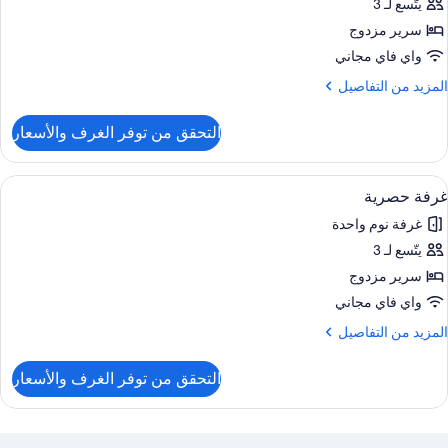
يتّسع لـ 3
رفة
وبيريور
سرير مزدوج
واي فاي مجاني
لمزيد
المزيد من التفاصيل
ن
لتفاصيل
التحقق من توفر الغرف والأسعار
ن
رفة
وبيريور
ستعراض
واي فاي مجانًا
16
غرفة حصرية
ميع
غرفة نوم واحدة
ور
يتّسع لـ 3
رفة
صرية
سرير مزدوج
واي فاي مجاني
لمزيد
المزيد من التفاصيل
ن
لتفاصيل
التحقق من توفر الغرف والأسعار
ن
رفة
صرية