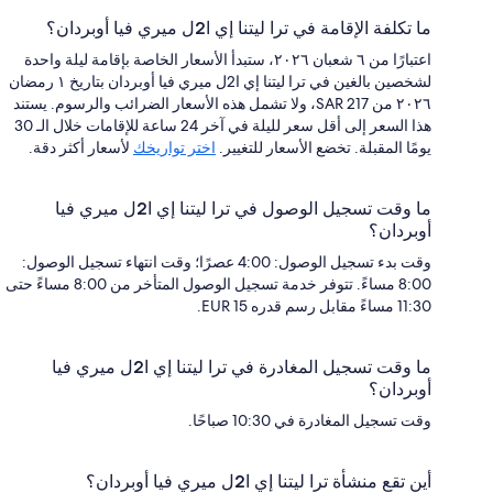
ما تكلفة الإقامة في ترا ليتنا إي ا2ل ميري فيا أوبردان؟
اعتبارًا من ٦ شعبان ٢٠٢٦، ستبدأ الأسعار الخاصة بإقامة ليلة واحدة
لشخصين بالغين في ترا ليتنا إي ا2ل ميري فيا أوبردان بتاريخ ١ رمضان
٢٠٢٦ من SAR 217، ولا تشمل هذه الأسعار الضرائب والرسوم. يستند
هذا السعر إلى أقل سعر لليلة في آخر 24 ساعة للإقامات خلال الـ 30
يومًا المقبلة. تخضع الأسعار للتغيير.
اختر تواريخك
لأسعار أكثر دقة.
ما وقت تسجيل الوصول في ترا ليتنا إي ا2ل ميري فيا
أوبردان؟
وقت بدء تسجيل الوصول: 4:00 عصرًا؛ وقت انتهاء تسجيل الوصول:
8:00 مساءً. تتوفر خدمة تسجيل الوصول المتأخر من 8:00 مساءً حتى
11:30 مساءً مقابل رسم قدره EUR 15.
ما وقت تسجيل المغادرة في ترا ليتنا إي ا2ل ميري فيا
أوبردان؟
وقت تسجيل المغادرة في 10:30 صباحًا.
أين تقع منشأة ترا ليتنا إي ا2ل ميري فيا أوبردان؟