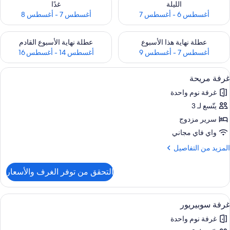
الليلة
غدًا
أغسطس 6 - أغسطس 7
أغسطس 7 - أغسطس 8
حقق من مدى التوفر لعطلة نهاية هذا الأسبوع للفترة أغسطس 7 - أغسطس 9
تحقق من مدى التوفر لعطلة نهاية الأسبوع
عطلة نهاية هذا الأسبوع
عطلة نهاية الأسبوع القادم
أغسطس 7 - أغسطس 9
أغسطس 14 - أغسطس 16
ستعراض
واي فاي مجانًا
21
غرفة مريحة
ميع
غرفة نوم واحدة
ور
يتّسع لـ 3
رفة
ريحة
سرير مزدوج
واي فاي مجاني
لمزيد
المزيد من التفاصيل
ن
لتفاصيل
التحقق من توفر الغرف والأسعار
ن
رفة
ريحة
ستعراض
واي فاي مجانًا
11
غرفة سوبيريور
ميع
غرفة نوم واحدة
ور