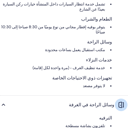
تشمل خدمة انتظار السيارات داخل المنشأة خيارات ركن السيارة
بعيدًا عن الشارع
الطعام والشراب
يتوفر بوفيه إفطار مجاني من نوع يوميًا من 8:30 صباحا إلى 10:30
صباحًا
وسائل الراحة
مكتب استقبال يعمل بساعات محدودة
خدمات النزلاء
خدمة تنظيف الغرف - (مرة واحدة لكل إقامة)
تجهيزات ذوي الاحتياجات الخاصة
لا يتوفر مصعد
وسائل الراحة في الغرفة
الترفيه
تلفزيون بشاشة مسطحة