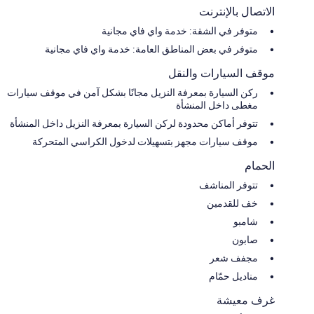
الاتصال بالإنترنت
متوفر في الشقة: خدمة واي فاي مجانية
متوفر في بعض المناطق العامة: خدمة واي فاي مجانية
موقف السيارات والنقل
ركن السيارة بمعرفة النزيل مجانًا بشكل آمن في موقف سيارات
مغطى داخل المنشأة
تتوفر أماكن محدودة لركن السيارة بمعرفة النزيل داخل المنشأة
موقف سيارات مجهز بتسهيلات لدخول الكراسي المتحركة
الحمام
تتوفر المناشف
خف للقدمين
شامبو
صابون
مجفف شعر
مناديل حمّام
غرف معيشة