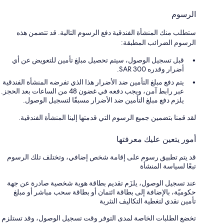
الرسوم
ستطلب منك المنشأة الفندقية دفع الرسوم التالية. قد تتضمن هذه
الرسوم الضرائب المطبقة:
قبل تسجيل الوصول، سيتم تحصيل مبلغ تأمين للتعويض عن أي
أضرار وقدره 300 SAR.
يتم دفع مبلغ التأمين ضد الأضرار هذا الذي تفرضه المنشأة الفندقية
عبر رابط آمن، ويجب دفعه في غضون 48 من الساعات بعد الحجز.
يلزم دفع مبلغ التأمين ضد الأضرار مسبقًا لتسجيل الوصول.
لقد قمنا بتضمين جميع الرسوم التي قدمتها إلينا المنشأة الفندقية.
أمور يتعين عليك معرفتها
قد يتم تطبيق رسوم على إقامة شخص إضافي، وتختلف تلك الرسوم
تبعًا لسياسة المنشأة
عند تسجيل الوصول، يلزَم تقديم بطاقة هوية شخصية صادرة عن جهة
حكوميّة، بالإضافة إلى بطاقة ائتمان أو بطاقة سحب مباشر أو مبلغ
تأمين نقدي لتغطية التكاليف النثرية
تخضع الطلبات الخاصة لمدى التوفر وقت تسجيل الوصول، وقد تستلزم