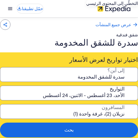
التخطّي إلى المحتوى الرئيسي
حمّل تطبيقنا
عرض جميع المنشآت
شقق فندقية
سدرة للشقق المخدومة
اختيار تواريخ لعرض الأسعار
إلى أين؟
التواريخ
المسافرون
بحث