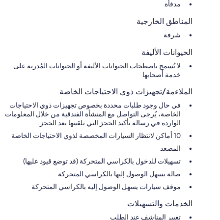
مدفأة
المناطق الخارجية
شرفة
الحيوانات الأليفة
لا يُسمح باصطحاب الحيوانات الأليفة أو الحيوانات المُدربة على
خدمة أصحابها
الملاءمة/تجهيزات ذوي الاحتياجات الخاصة
في حال وجود طلبات محددة بخصوص تجهيزات ذوي الاحتياجات
الخاصة، يُرجى التواصل مع المنشأة الفندقية من خلال المعلومات
الواردة في رسالة تأكيد الحجز التي تلقيتها بعد الحجز.
10 أماكن لانتظار السيارات المخصصة لذوي الاحتياجات الخاصة
المصعد
تسهيلات للدخول بالكراسي المتحركة (قد توضع قيود عليها)
صالة يسهل الوصول إليها بالكراسي المتحركة
موقف سيارات يسهل الوصول إليه بالكراسي المتحركة
الخدمات والتسهيلات
تغيير المناشف عند الطلب