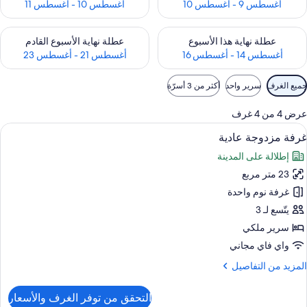
أغسطس 9 - أغسطس 10
أغسطس 10 - أغسطس 11
حقق من مدى التوفر لعطلة نهاية هذا الأسبوع للفترة أغسطس 14 - أغسطس 16
تحقق من مدى التوفر لعطلة نهاية الأسبوع
عطلة نهاية هذا الأسبوع
عطلة نهاية الأسبوع القادم
أغسطس 14 - أغسطس 16
أغسطس 21 - أغسطس 23
وامل
جميع الغرف
سرير واحد
أكثر من 3 أسرّة
لتصفية
لمتاحة
عرض 4 من 4 غرف
لغرف
ستعراض
خزنة داخل الغرفة وستائر تعتيم وتجهيزات 
9
غرفة مزدوجة عادية
ميع
إطلالة على المدينة
ور
23 متر مربع
رفة
زدوجة
غرفة نوم واحدة
ادية
يتّسع لـ 3
سرير ملكي
واي فاي مجاني
لمزيد
المزيد من التفاصيل
ن
لتفاصيل
التحقق من توفر الغرف والأسعار
ن