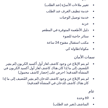
تغيير ملاءات الأسرّة (عند الطلب)
خدمة تنظيف الغرف عند الطلب
خدمة توصيل الوجبات
خزنة
دليل الأطعمة المتوفرة في المطعم
ستائر حاجبة للضوء
مكتب استقبال مفتوح 24 ساعة
مكواة/طاولة كي
سمات الأمان
لم يتم الإبلاغ عن وجود كاشف لغاز أول أكسيد الكربون (لم يشِر
المُضيف إلى ما إذا كان هناك كاشف لغاز أول أكسيد الكربون في
المنشأة الفندقية؛ احرص على إحضار كاشف محمول)
لم يتم الإبلاغ عن وجود كاشف للدخان (لم يشِر المُضيف إلى ما إذا
كان هناك كاشف للدخان في المنشأة الفندقية)
عام
69 وحدة
المناشف (تغير عند الطلب)