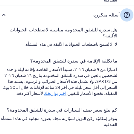
أسئلة متكررة
هل سدرة للشقق المخدومة مناسبة لاصطحاب الحيوانات
الأليفة؟
لا، لا يُسمح باصطحاب الحيوانات الأليفة في هذه المنشأة.
ما تكلفة الإقامة في سدرة للشقق المخدومة؟
اعتبارًا من ٩ شعبان ٢٠٢٦، ستبدأ الأسعار الخاصة بإقامة ليلة واحدة
لشخصين بالغين في سدرة للشقق المخدومة بتاريخ ١٦ شعبان ٢٠٢٦
من SAR 173، ولا تشمل هذه الأسعار الضرائب والرسوم. يستند هذا
السعر إلى أقل سعر لليلة في آخر 24 ساعة للإقامات خلال الـ 30 يومًا
المقبلة. تخضع الأسعار للتغيير.
اختر تواريخك
لأسعار أكثر دقة.
كم يبلغ سعر صف السيارات في سدرة للشقق المخدومة؟
يتوفر إمكانيّة ركن النزيل لسيّارته مجانا بصورة مجانية في هذه المنشأة
الفندقية.