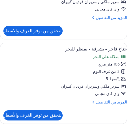
وم
سرير ملكي‫‬ وسريران فرديان كبيران
واي فاي مجاني
لمزيد
المزيد من التفاصيل
ن
لتفاصيل
التحقق من توفر الغرف والأسعار
ن
ناح
ستعراض
خزنة داخل الغرفة وستائر تعتيم وتجهيزات 
11
رفتا
جناح فاخر - بشرفة - بمنظر للبحر
ميع
وم
إطلالة على البحر
ور
105 متر مربع
ناح
اخر
2 من غرف النوم
يتّسع لـ 5
شرفة
سرير ملكي‫‬ وسريران فرديان كبيران
واي فاي مجاني
منظر
لمزيد
المزيد من التفاصيل
لبحر
ن
لتفاصيل
التحقق من توفر الغرف والأسعار
ن
ناح