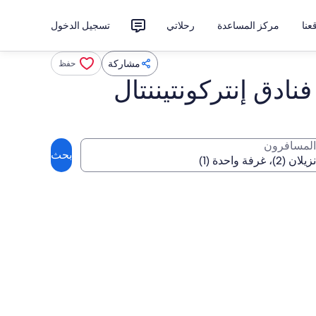
نا
مركز المساعدة
رحلاتي
تسجيل الدخول
مشاركة
حفظ
ادق إنتركونتيننتال
المسافرون
بحث