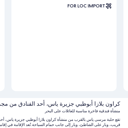
FOR LOC IMPORT
كراون بلازا أبوظبي جزيرة ياس، أحد الفنادق من مجمو
منشأة فندقية فاخرة مناسبة للعائلات على البحر
تقع حلبة مرسى ياس بالقرب من منشأة كراون بلازا أبوظبي جزيرة ياس، أحد 
قريب، وبار على الشاطئ، وبار إلى جانب حمام السباحة.تُعد الإقامة في إقام